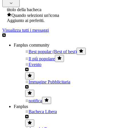
titolo della bacheca
Quando selezioni un'icona
Aggiunto ai preferiti.
Visualizza tutti i messaggi
Fanplus community
Best popular (Best of best)
Il più popolare
Evento
Immagine Pubblicitaria
notifica
Fanplus
Bacheca Libera