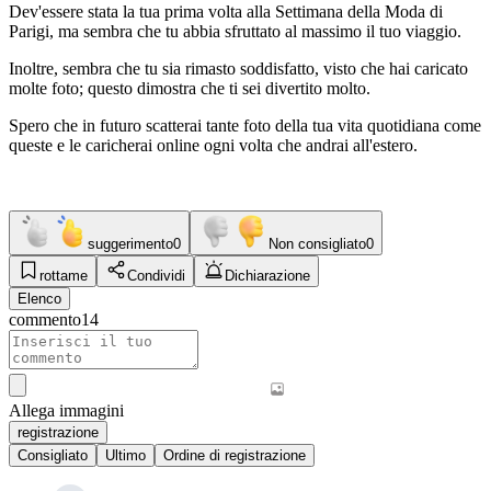
Dev'essere stata la tua prima volta alla Settimana della Moda di
Parigi, ma sembra che tu abbia sfruttato al massimo il tuo viaggio.
Inoltre, sembra che tu sia rimasto soddisfatto, visto che hai caricato
molte foto; questo dimostra che ti sei divertito molto.
Spero che in futuro scatterai tante foto della tua vita quotidiana come
queste e le caricherai online ogni volta che andrai all'estero.
suggerimento
0
Non consigliato
0
rottame
Condividi
Dichiarazione
Elenco
commento
14
Allega immagini
registrazione
Consigliato
Ultimo
Ordine di registrazione