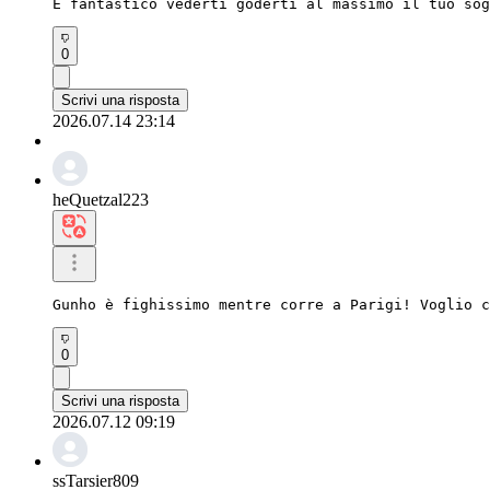
È fantastico vederti goderti al massimo il tuo sog
0
Scrivi una risposta
2026.07.14 23:14
heQuetzal223
Gunho è fighissimo mentre corre a Parigi! Voglio c
0
Scrivi una risposta
2026.07.12 09:19
ssTarsier809