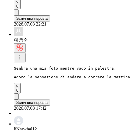
0
Scrivi una risposta
2026.07.03 22:21
예빵순
Sembra una mia foto mentre vado in palestra.

Adoro la sensazione di andare a correre la mattina
0
Scrivi una risposta
2026.07.03 17:42
liNarwhal12