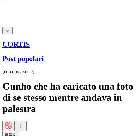
CORTIS
Post popolari
[
comunicazione
]
Gunho che ha caricato una foto
di se stesso mentre andava in
palestra
곰득이