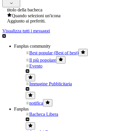
titolo della bacheca
Quando selezioni un'icona
Aggiunto ai preferiti.
Visualizza tutti i messaggi
Fanplus community
Best popular (Best of best)
Il più popolare
Evento
Immagine Pubblicitaria
notifica
Fanplus
Bacheca Libera