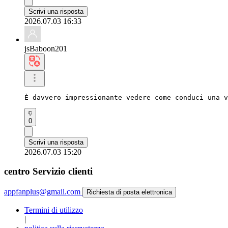
Scrivi una risposta
2026.07.03 16:33
jsBaboon201
È davvero impressionante vedere come conduci una v
0
Scrivi una risposta
2026.07.03 15:20
centro Servizio clienti
appfanplus@gmail.com
Richiesta di posta elettronica
Termini di utilizzo
|