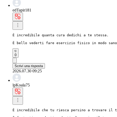
edTapir181
È incredibile quanta cura dedichi a te stessa.

È bello vederti fare esercizio fisico in modo sano
0
Scrivi una risposta
2026.07.30 09:25
lpKoala75
È incredibile che tu riesca persino a trovare il t