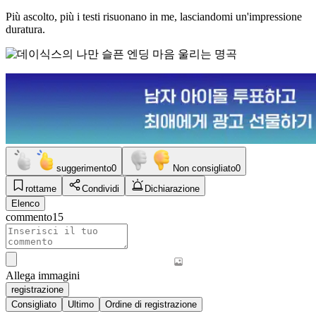
Più ascolto, più i testi risuonano in me, lasciandomi un'impressione
duratura.
suggerimento
0
Non consigliato
0
rottame
Condividi
Dichiarazione
Elenco
commento
15
Allega immagini
registrazione
Consigliato
Ultimo
Ordine di registrazione