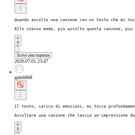
Quando ascolto una canzone con un testo che mi toc
Allo stesso modo, più ascolto questa canzone, più 
0
Scrivi una risposta
2026.07.01 23:47
gain6868
Il testo, carico di emozioni, mi tocca profondamen
Ascoltare una canzone che lascia un'impressione du
0