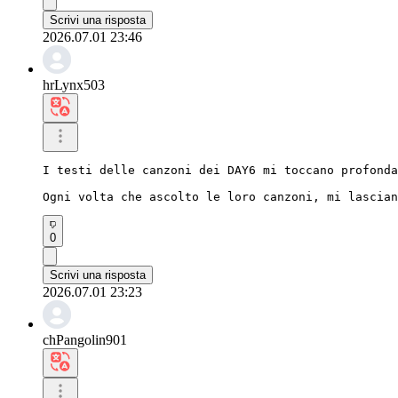
Scrivi una risposta
2026.07.01 23:46
hrLynx503
I testi delle canzoni dei DAY6 mi toccano profonda
Ogni volta che ascolto le loro canzoni, mi lascian
0
Scrivi una risposta
2026.07.01 23:23
chPangolin901