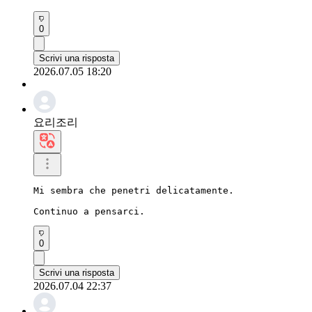
0
Scrivi una risposta
2026.07.05 18:20
요리조리
Mi sembra che penetri delicatamente.

Continuo a pensarci.
0
Scrivi una risposta
2026.07.04 22:37