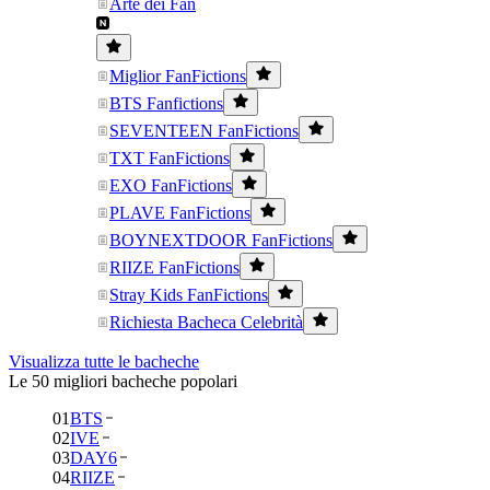
Arte dei Fan
Miglior FanFictions
BTS Fanfictions
SEVENTEEN FanFictions
TXT FanFictions
EXO FanFictions
PLAVE FanFictions
BOYNEXTDOOR FanFictions
RIIZE FanFictions
Stray Kids FanFictions
Richiesta Bacheca Celebrità
Visualizza tutte le bacheche
Le 50 migliori bacheche popolari
01
BTS
02
IVE
03
DAY6
04
RIIZE