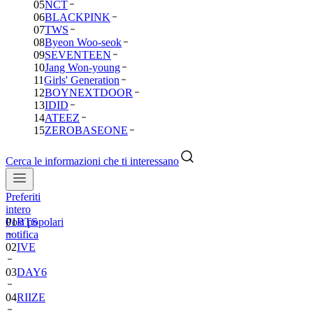
05
NCT
06
BLACKPINK
07
TWS
08
Byeon Woo-seok
09
SEVENTEEN
10
Jang Won-young
11
Girls' Generation
12
BOYNEXTDOOR
13
IDID
14
ATEEZ
15
ZEROBASEONE
Cerca le informazioni che ti interessano
Preferiti
intero
Post popolari
01
BTS
notifica
02
IVE
03
DAY6
04
RIIZE