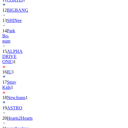
13
SHINee
14
Park
Bo-
gum
15
ALPHA
DRIVE
ONE)
1
16
IU
1
17
Stray
Kids
1
18
NewJeans
1
19
ASTRO
20
Hearts2Hearts
21
songhyekyo