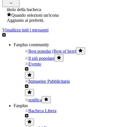
titolo della bacheca
Quando selezioni un'icona
Aggiunto ai preferiti.
Visualizza tutti i messaggi
Fanplus community
Best popular (Best of best)
Il più popolare
Evento
Immagine Pubblicitaria
notifica
Fanplus
Bacheca Libera