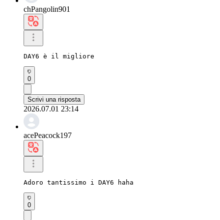
chPangolin901
DAY6 è il migliore
0
Scrivi una risposta
2026.07.01 23:14
acePeacock197
Adoro tantissimo i DAY6 haha
0