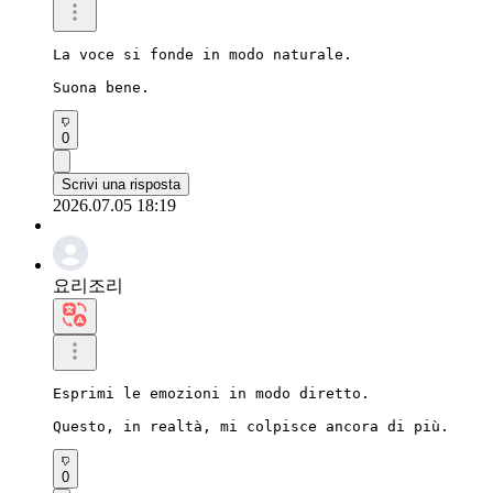
La voce si fonde in modo naturale.

Suona bene.
0
Scrivi una risposta
2026.07.05 18:19
요리조리
Esprimi le emozioni in modo diretto.

Questo, in realtà, mi colpisce ancora di più.
0