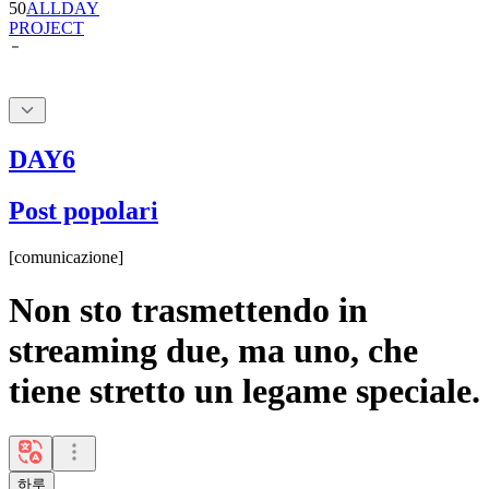
DAY6
Post popolari
[
comunicazione
]
Non sto trasmettendo in
streaming due, ma uno, che
tiene stretto un legame speciale.
하루