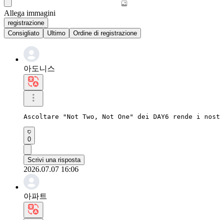
Allega immagini
registrazione
Consigliato
Ultimo
Ordine di registrazione
아도니스
Ascoltare "Not Two, Not One" dei DAY6 rende i nost
0
Scrivi una risposta
2026.07.07 16:06
아파트