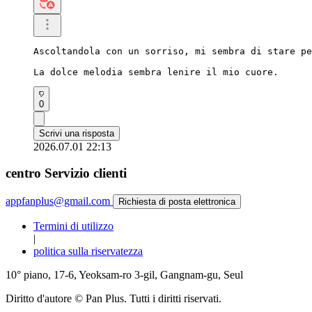
Ascoltandola con un sorriso, mi sembra di stare pe
La dolce melodia sembra lenire il mio cuore.
0
Scrivi una risposta
2026.07.01 22:13
centro Servizio clienti
appfanplus@gmail.com
Richiesta di posta elettronica
Termini di utilizzo
|
politica sulla riservatezza
10° piano, 17-6, Yeoksam-ro 3-gil, Gangnam-gu, Seul
Diritto d'autore © Pan Plus. Tutti i diritti riservati.