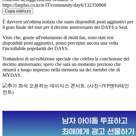
https://fanplus.co.kr/it-IT/community/day6/132350868
Copia indirizzo
È davvero un'ottima notizia che siano disponibili posti aggiuntivi per
il gran finale del tour per il decimo anniversario dei DAY6 a Seul.
Visto che, grazie all'entusiasmo di molti fan, sono stati resi
disponibili posti aggiuntivi, posso percepire ancora una volta
l'incrollabile popolarità dei DAY6.
Trattandosi di un'esibizione speciale che celebra la conclusione del
decimo anniversario, spero che sarà un momento prezioso che
rimarrà a lungo impresso nella memoria sia dei membri che di
MYDAY.