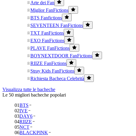
Arte dei Fan
Miglior FanFictions
BTS Fanfictions
SEVENTEEN FanFictions
TXT FanFictions
EXO FanFictions
PLAVE FanFictions
BOYNEXTDOOR FanFictions
RIIZE FanFictions
Stray Kids FanFictions
Richiesta Bacheca Celebrità
Visualizza tutte le bacheche
Le 50 migliori bacheche popolari
01
BTS
02
IVE
03
DAY6
04
RIIZE
05
NCT
06
BLACKPINK