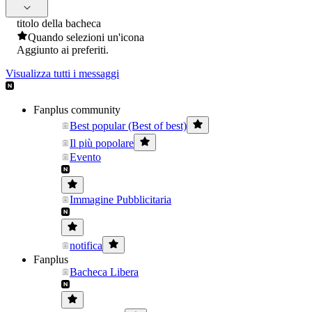
titolo della bacheca
Quando selezioni un'icona
Aggiunto ai preferiti.
Visualizza tutti i messaggi
Fanplus community
Best popular (Best of best)
Il più popolare
Evento
Immagine Pubblicitaria
notifica
Fanplus
Bacheca Libera