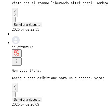
Visto che si stanno liberando altri posti, sembra 
0
Scrivi una risposta
2026.07.02 22:55
ahStarfish913
Non vedo l'ora.

Anche questa esibizione sarà un successo, vero?
0
Scrivi una risposta
2026.07.02 20:09