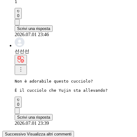
1
0
Scrivi una risposta
2026.07.01 23:46
선선선
Non è adorabile questo cucciolo?

È il cucciolo che Yujin sta allevando?
0
Scrivi una risposta
2026.07.01 23:39
Successivo Visualizza altri commenti