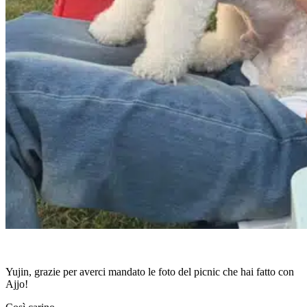
Yujin, grazie per averci mandato le foto del picnic che hai fatto con
Ajjo!