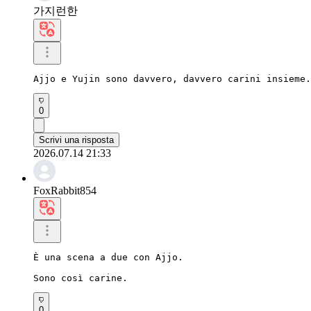
가지런한
Ajjo e Yujin sono davvero, davvero carini insieme.
0
Scrivi una risposta
2026.07.14 21:33
FoxRabbit854
È una scena a due con Ajjo.

Sono così carine.
0