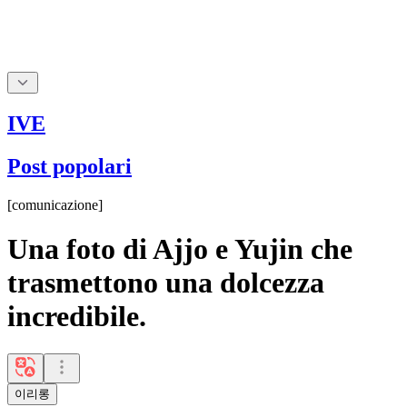
IVE
Post popolari
[
comunicazione
]
Una foto di Ajjo e Yujin che
trasmettono una dolcezza
incredibile.
이리롱