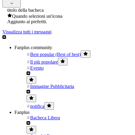
titolo della bacheca
Quando selezioni un'icona
Aggiunto ai preferiti.
Visualizza tutti i messaggi
Fanplus community
Best popular (Best of best)
Il più popolare
Evento
Immagine Pubblicitaria
notifica
Fanplus
Bacheca Libera