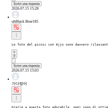
Scrivi una risposta
2026.07.15 15:28
ohBlack Bear185
Le foto del picnic con Ajjo sono davvero rilassant
0
Scrivi una risposta
2026.07.15 15:03
가다랑어
Grazie a questa foto adorabile, oggi sono di ottim