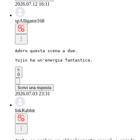
2026.07.12 16:11
spAlligator168
Adoro questa scena a due.

Yujin ha un'energia fantastica.
0
Scrivi una risposta
2026.07.03 23:31
InkRabbit