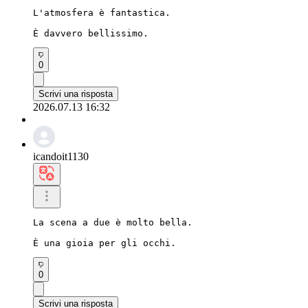
L'atmosfera è fantastica.

È davvero bellissimo.
0
Scrivi una risposta
2026.07.13 16:32
icandoit1130
La scena a due è molto bella.

È una gioia per gli occhi.
0
Scrivi una risposta