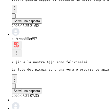
0
Scrivi una risposta
2026.07.25 21:52
nuArmadillo657
Yujin e la nostra Ajjo sono felicissimi.

Le foto del picnic sono una vera e propria terapia
0
Scrivi una risposta
2026.07.21 07:35