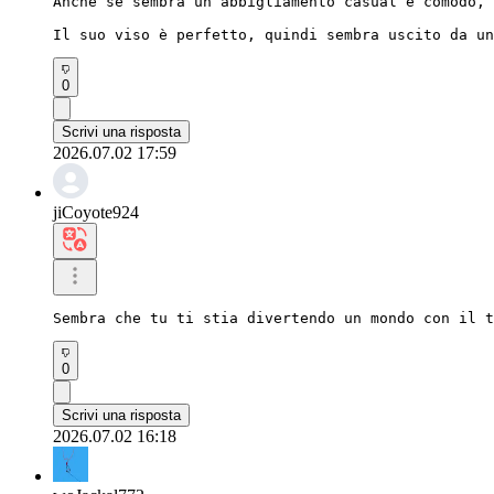
Anche se sembra un abbigliamento casual e comodo, 
Il suo viso è perfetto, quindi sembra uscito da un
0
Scrivi una risposta
2026.07.02 17:59
jiCoyote924
Sembra che tu ti stia divertendo un mondo con il t
0
Scrivi una risposta
2026.07.02 16:18