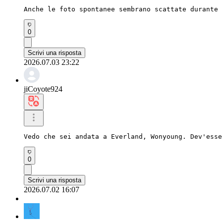
Anche le foto spontanee sembrano scattate durante 
0
Scrivi una risposta
2026.07.03 23:22
jiCoyote924
Vedo che sei andata a Everland, Wonyoung. Dev'esse
0
Scrivi una risposta
2026.07.02 16:07