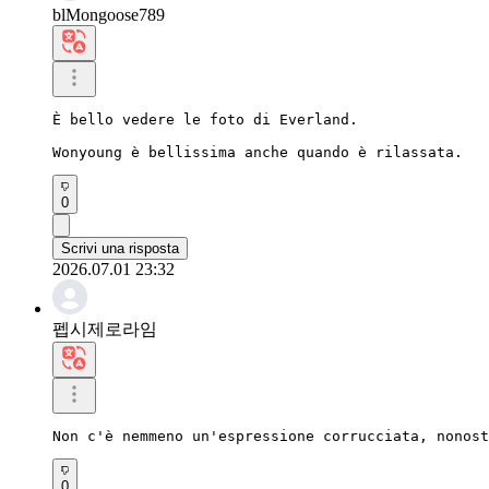
blMongoose789
È bello vedere le foto di Everland.

Wonyoung è bellissima anche quando è rilassata.
0
Scrivi una risposta
2026.07.01 23:32
펩시제로라임
Non c'è nemmeno un'espressione corrucciata, nonost
0