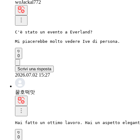
woJackal772
C'è stato un evento a Everland?

Mi piacerebbe molto vedere Ive di persona.
0
Scrivi una risposta
2026.07.02 15:27
꿀호떡맛
Hai fatto un ottimo lavoro. Hai un aspetto elegant
0