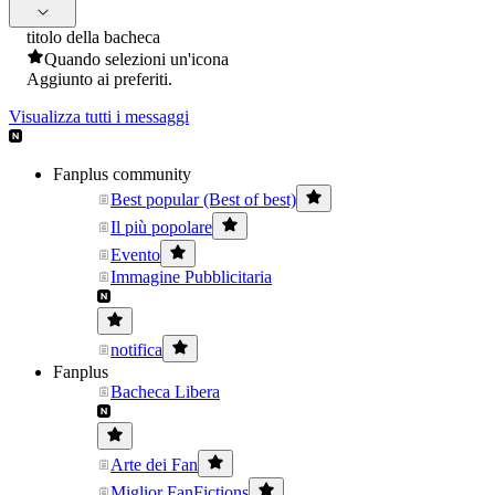
titolo della bacheca
Quando selezioni un'icona
Aggiunto ai preferiti.
Visualizza tutti i messaggi
Fanplus community
Best popular (Best of best)
Il più popolare
Evento
Immagine Pubblicitaria
notifica
Fanplus
Bacheca Libera
Arte dei Fan
Miglior FanFictions