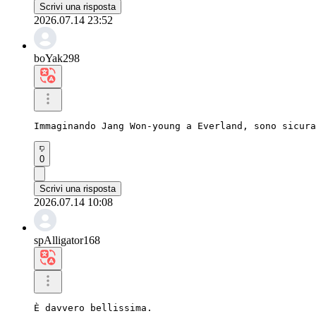
Scrivi una risposta
2026.07.14 23:52
boYak298
Immaginando Jang Won-young a Everland, sono sicura
0
Scrivi una risposta
2026.07.14 10:08
spAlligator168
È davvero bellissima.
