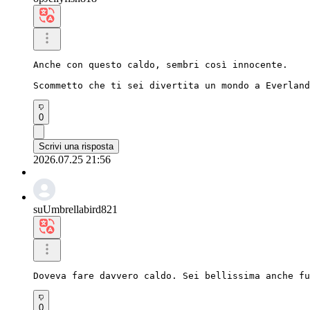
Anche con questo caldo, sembri così innocente.

Scommetto che ti sei divertita un mondo a Everland
0
Scrivi una risposta
2026.07.25 21:56
suUmbrellabird821
Doveva fare davvero caldo. Sei bellissima anche fu
0