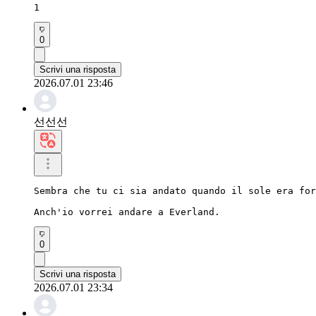
1
0
Scrivi una risposta
2026.07.01 23:46
선선선
Sembra che tu ci sia andato quando il sole era for
Anch'io vorrei andare a Everland.
0
Scrivi una risposta
2026.07.01 23:34