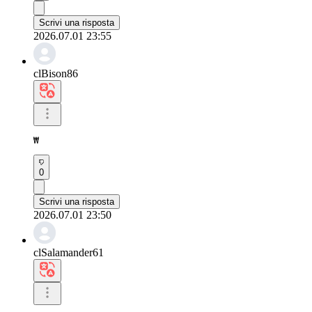
Scrivi una risposta
2026.07.01 23:55
clBison86
₩
0
Scrivi una risposta
2026.07.01 23:50
clSalamander61