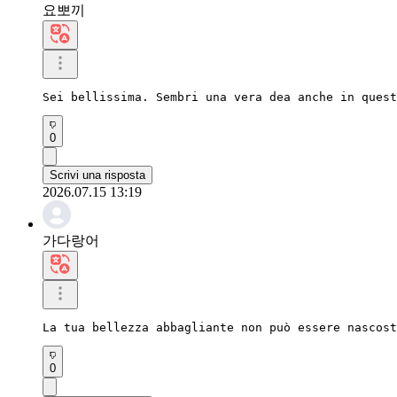
요뽀끼
Sei bellissima. Sembri una vera dea anche in quest
0
Scrivi una risposta
2026.07.15 13:19
가다랑어
La tua bellezza abbagliante non può essere nascost
0