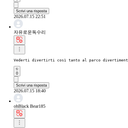
Scrivi una risposta
2026.07.15 22:51
자유로운독수리
Vederti divertirti così tanto al parco divertiment
0
Scrivi una risposta
2026.07.15 18:40
ohBlack Bear185