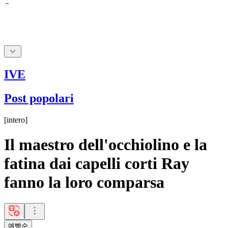
IVE
Post popolari
[
intero
]
Il maestro dell'occhiolino e la
fatina dai capelli corti Ray
fanno la loro comparsa
예빵순