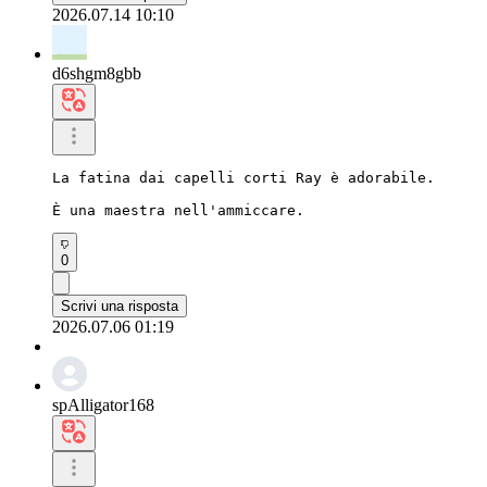
2026.07.14 10:10
d6shgm8gbb
La fatina dai capelli corti Ray è adorabile.

È una maestra nell'ammiccare.
0
Scrivi una risposta
2026.07.06 01:19
spAlligator168