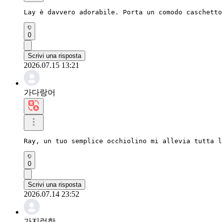
Lay è davvero adorabile. Porta un comodo caschetto
0
Scrivi una risposta
2026.07.15 13:21
가다랑어
Ray, un tuo semplice occhiolino mi allevia tutta l
0
Scrivi una risposta
2026.07.14 23:52
가지런한