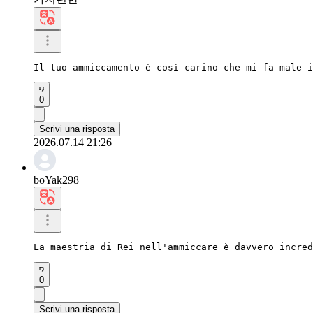
Il tuo ammiccamento è così carino che mi fa male i
0
Scrivi una risposta
2026.07.14 21:26
boYak298
La maestria di Rei nell'ammiccare è davvero incre
0
Scrivi una risposta