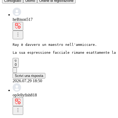
Consigliato
Ultimo
Ordine di registrazione
heBison517
Ray è davvero un maestro nell'ammiccare.

La sua espressione facciale rimane esattamente la 
0
Scrivi una risposta
2026.07.29 18:50
opJellyfish818