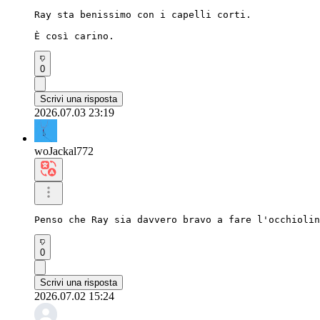
Ray sta benissimo con i capelli corti.

È così carino.
0
Scrivi una risposta
2026.07.03 23:19
woJackal772
Penso che Ray sia davvero bravo a fare l'occhiolin
0
Scrivi una risposta
2026.07.02 15:24