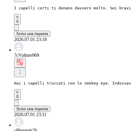
I capelli corti ti donano davvero molto. Sei bravi
0
Scrivi una risposta
2026.07.01 23:18
7cVulture969
Hai i capelli truccati con lo smokey eye. Indossav
0
Scrivi una risposta
2026.07.01 23:11
clPenguin76