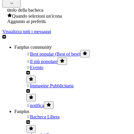
titolo della bacheca
Quando selezioni un'icona
Aggiunto ai preferiti.
Visualizza tutti i messaggi
Fanplus community
Best popular (Best of best)
Il più popolare
Evento
Immagine Pubblicitaria
notifica
Fanplus
Bacheca Libera