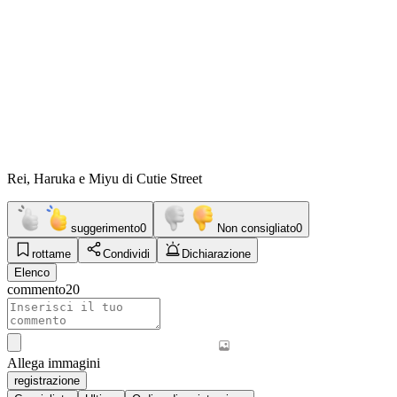
Rei, Haruka e Miyu di Cutie Street
suggerimento
0
Non consigliato
0
rottame
Condividi
Dichiarazione
Elenco
commento
20
Allega immagini
registrazione