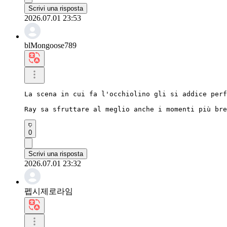
Scrivi una risposta
2026.07.01 23:53
blMongoose789
La scena in cui fa l'occhiolino gli si addice perf
Ray sa sfruttare al meglio anche i momenti più bre
0
Scrivi una risposta
2026.07.01 23:32
펩시제로라임