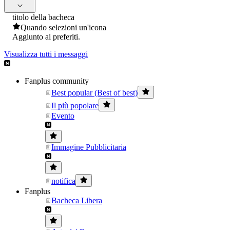
titolo della bacheca
Quando selezioni un'icona
Aggiunto ai preferiti.
Visualizza tutti i messaggi
Fanplus community
Best popular (Best of best)
Il più popolare
Evento
Immagine Pubblicitaria
notifica
Fanplus
Bacheca Libera