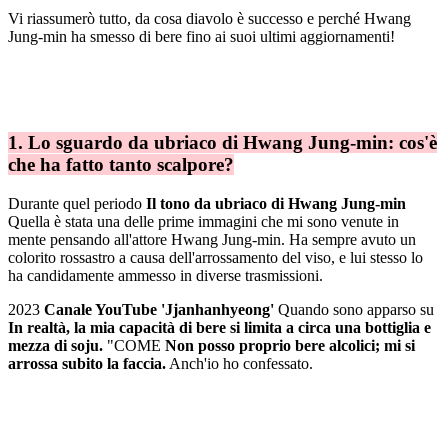
Vi riassumerò tutto, da cosa diavolo è successo e perché Hwang
Jung-min ha smesso di bere fino ai suoi ultimi aggiornamenti!
1. Lo sguardo da ubriaco di Hwang Jung-min: cos'è
che ha fatto tanto scalpore?
Durante quel periodo
Il tono da ubriaco di Hwang Jung-min
Quella è stata una delle prime immagini che mi sono venute in
mente pensando all'attore Hwang Jung-min. Ha sempre avuto un
colorito rossastro a causa dell'arrossamento del viso, e lui stesso lo
ha candidamente ammesso in diverse trasmissioni.
2023
Canale YouTube 'Jjanhanhyeong'
Quando sono apparso su
In realtà, la mia capacità di bere si limita a circa una bottiglia e
mezza di soju.
"COME
Non posso proprio bere alcolici; mi si
arrossa subito la faccia.
Anch'io ho confessato.