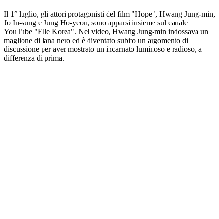
Il 1° luglio, gli attori protagonisti del film "Hope", Hwang Jung-min,
Jo In-sung e Jung Ho-yeon, sono apparsi insieme sul canale
YouTube "Elle Korea". Nel video, Hwang Jung-min indossava un
maglione di lana nero ed è diventato subito un argomento di
discussione per aver mostrato un incarnato luminoso e radioso, a
differenza di prima.