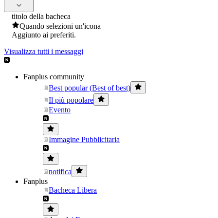
titolo della bacheca
Quando selezioni un'icona
Aggiunto ai preferiti.
Visualizza tutti i messaggi
Fanplus community
Best popular (Best of best)
Il più popolare
Evento
Immagine Pubblicitaria
notifica
Fanplus
Bacheca Libera