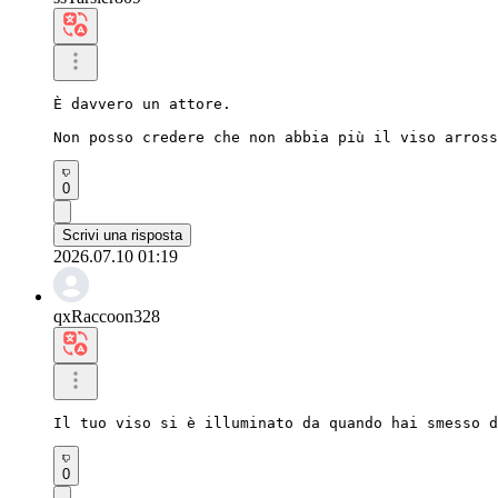
È davvero un attore.

Non posso credere che non abbia più il viso arross
0
Scrivi una risposta
2026.07.10 01:19
qxRaccoon328
Il tuo viso si è illuminato da quando hai smesso d
0