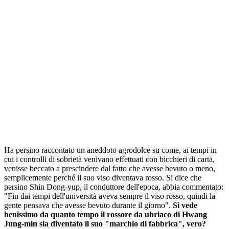
Ha persino raccontato un aneddoto agrodolce su come, ai tempi in
cui i controlli di sobrietà venivano effettuati con bicchieri di carta,
venisse beccato a prescindere dal fatto che avesse bevuto o meno,
semplicemente perché il suo viso diventava rosso. Si dice che
persino Shin Dong-yup, il conduttore dell'epoca, abbia commentato:
"Fin dai tempi dell'università aveva sempre il viso rosso, quindi la
gente pensava che avesse bevuto durante il giorno".
Si vede
benissimo da quanto tempo il rossore da ubriaco di Hwang
Jung-min sia diventato il suo "marchio di fabbrica", vero?