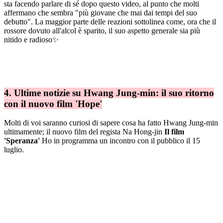
sta facendo parlare di sé dopo questo video, al punto che molti
affermano che sembra "più giovane che mai dai tempi del suo
debutto". La maggior parte delle reazioni sottolinea come, ora che il
rossore dovuto all'alcol è sparito, il suo aspetto generale sia più
nitido e radioso✨
4. Ultime notizie su Hwang Jung-min: il suo ritorno
con il nuovo film 'Hope'
Molti di voi saranno curiosi di sapere cosa ha fatto Hwang Jung-min
ultimamente; il nuovo film del regista Na Hong-jin
Il film
'Speranza'
Ho in programma un incontro con il pubblico il 15
luglio.