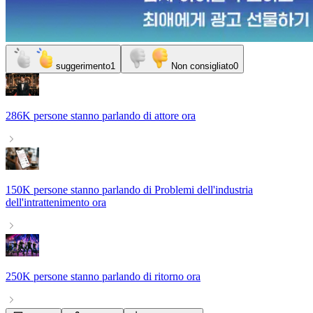
suggerimento
1
Non consigliato
0
286K persone
stanno parlando di
attore
ora
150K persone
stanno parlando di
Problemi dell'industria
dell'intrattenimento
ora
250K persone
stanno parlando di
ritorno
ora