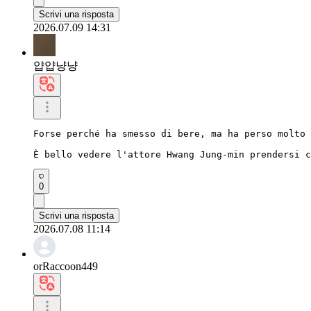
Scrivi una risposta
2026.07.09 14:31
얍얍냥냥
Forse perché ha smesso di bere, ma ha perso molto 
È bello vedere l'attore Hwang Jung-min prendersi c
0
Scrivi una risposta
2026.07.08 11:14
orRaccoon449