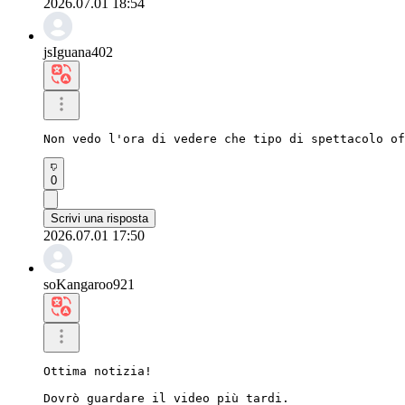
2026.07.01 18:54
jsIguana402
Non vedo l'ora di vedere che tipo di spettacolo of
0
Scrivi una risposta
2026.07.01 17:50
soKangaroo921
Ottima notizia!

Dovrò guardare il video più tardi.