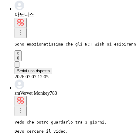
아도니스
Sono emozionatissima che gli NCT Wish si esibirann
0
Scrivi una risposta
2026.07.07 12:05
smVervet Monkey783
Vedo che potrò guardarlo tra 3 giorni.

Devo cercare il video.