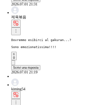
2026.07.01 21:31
제육볶음
Dovremmo esibirci al gakuran...?

Sono emozionatissima!!!!
0
Scrivi una risposta
2026.07.01 21:19
kiming54