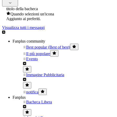
titolo della bacheca
Quando selezioni un'icona
Aggiunto ai preferiti.
Visualizza tutti i messaggi
Fanplus community
Best popular (Best of best)
Il più popolare
Evento
Immagine Pubblicitaria
notifica
Fanplus
Bacheca Libera