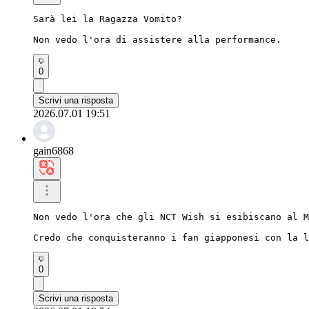
Sarà lei la Ragazza Vomito?

Non vedo l'ora di assistere alla performance.
0
Scrivi una risposta
2026.07.01 19:51
gain6868
Non vedo l'ora che gli NCT Wish si esibiscano al M
Credo che conquisteranno i fan giapponesi con la l
0
Scrivi una risposta