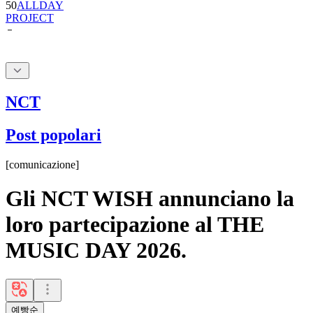
50
ALLDAY
PROJECT
NCT
Post popolari
[
comunicazione
]
Gli NCT WISH annunciano la
loro partecipazione al THE
MUSIC DAY 2026.
예빵순