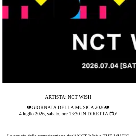
ARTISTA: NCT WISH
🪩GIORNATA DELLA MUSICA 2026🪩
4 luglio 2026, sabato, ore 13:30 IN DIRETTA 📺⚡️