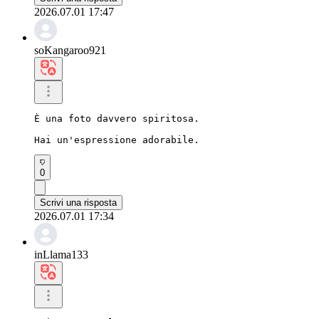
2026.07.01 17:47
soKangaroo921
È una foto davvero spiritosa.

Hai un'espressione adorabile.
0
Scrivi una risposta
2026.07.01 17:34
inLlama133