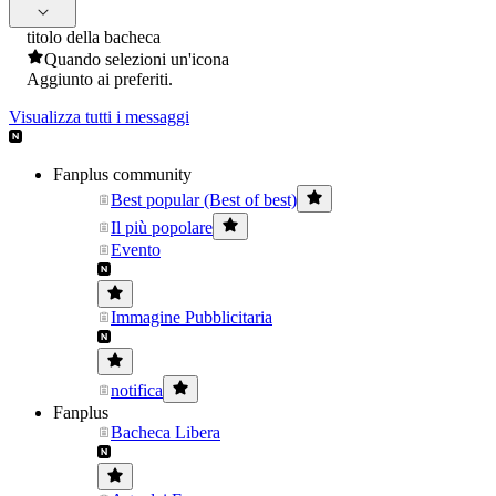
titolo della bacheca
Quando selezioni un'icona
Aggiunto ai preferiti.
Visualizza tutti i messaggi
Fanplus community
Best popular (Best of best)
Il più popolare
Evento
Immagine Pubblicitaria
notifica
Fanplus
Bacheca Libera