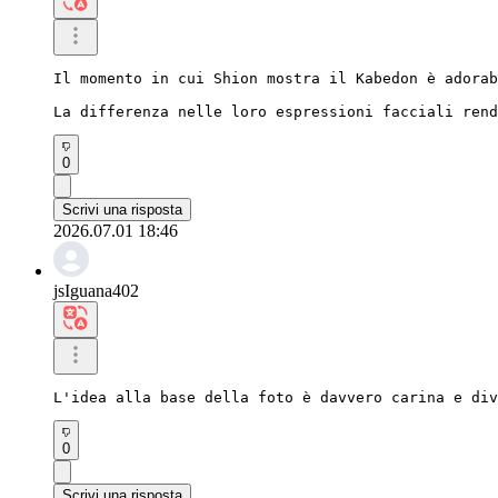
Il momento in cui Shion mostra il Kabedon è adorab
La differenza nelle loro espressioni facciali rend
0
Scrivi una risposta
2026.07.01 18:46
jsIguana402
L'idea alla base della foto è davvero carina e div
0
Scrivi una risposta