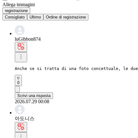
Allega immagini
registrazione
Consigliato
Ultimo
Ordine di registrazione
luGibbon874
Anche se si tratta di una foto concettuale, le due
0
Scrivi una risposta
2026.07.29 00:08
아도니스