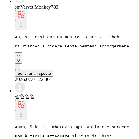
smVervet Monkey783
Ah, sei così carina mentre lo schivi, ahah.

Mi ritrovo a ridere senza nemmeno accorgermene.
0
Scrivi una risposta
2026.07.01 22:46
팔월일일
Ahah, Saku si imbarazza ogni volta che succede.

Non è facile attaccare il viso di Shion...