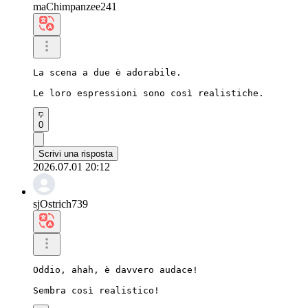
maChimpanzee241
La scena a due è adorabile.

Le loro espressioni sono così realistiche.
0
Scrivi una risposta
2026.07.01 20:12
sjOstrich739
Oddio, ahah, è davvero audace!

Sembra così realistico!