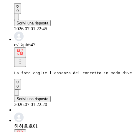
0
Scrivi una risposta
2026.07.01 22:45
evTapir647
La foto coglie l'essenza del concetto in modo dive
0
Scrivi una risposta
2026.07.01 22:20
하하호호01