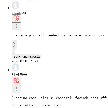
hwLynx2
È ancora più bello vederli scherzare in modo così 
0
Scrivi una risposta
2026.07.01 21:21
제육볶음
È carino come Shion si comporti, facendo così affi
Soprattutto con Saku, lol.