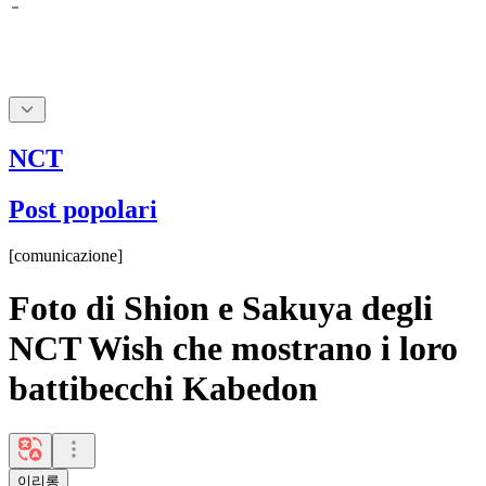
NCT
Post popolari
[
comunicazione
]
Foto di Shion e Sakuya degli
NCT Wish che mostrano i loro
battibecchi Kabedon
이리롱