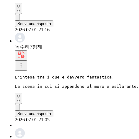
0
Scrivi una risposta
2026.07.01 21:16
독수리7형제
L'intesa tra i due è davvero fantastica.

La scena in cui si appendono al muro è esilarante.
0
Scrivi una risposta
2026.07.01 21:05