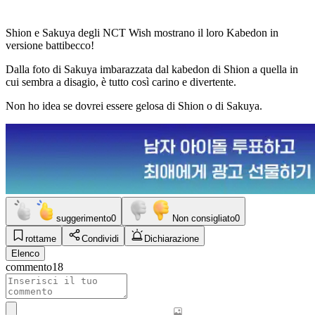
Shion e Sakuya degli NCT Wish mostrano il loro Kabedon in
versione battibecco!
Dalla foto di Sakuya imbarazzata dal kabedon di Shion a quella in
cui sembra a disagio, è tutto così carino e divertente.
Non ho idea se dovrei essere gelosa di Shion o di Sakuya.
suggerimento
0
Non consigliato
0
rottame
Condividi
Dichiarazione
Elenco
commento
18