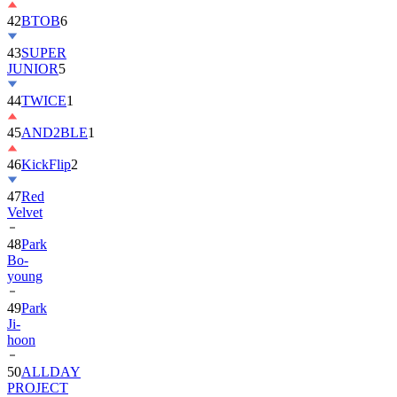
42
BTOB
6
43
SUPER
JUNIOR
5
44
TWICE
1
45
AND2BLE
1
46
KickFlip
2
47
Red
Velvet
48
Park
Bo-
young
49
Park
Ji-
hoon
50
ALLDAY
PROJECT