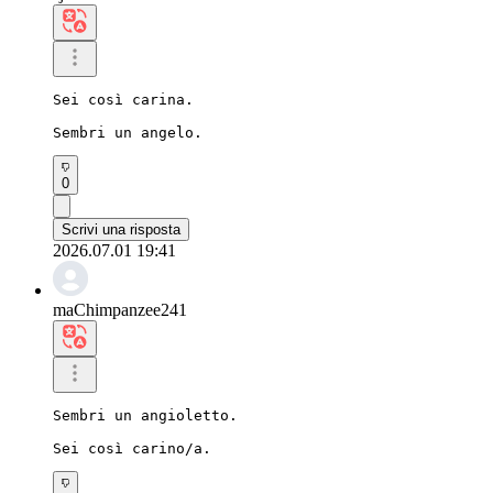
Sei così carina.

Sembri un angelo.
0
Scrivi una risposta
2026.07.01 19:41
maChimpanzee241
Sembri un angioletto.

Sei così carino/a.