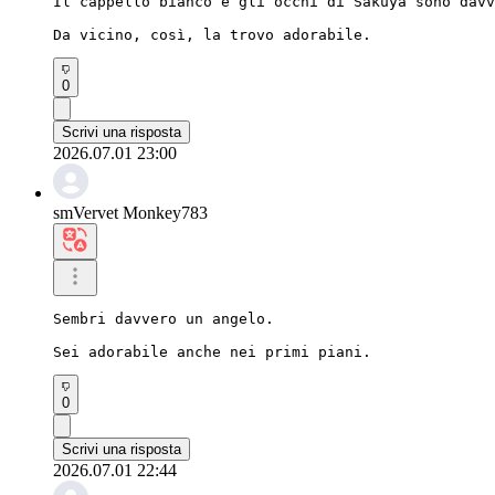
Il cappello bianco e gli occhi di Sakuya sono davv
Da vicino, così, la trovo adorabile.
0
Scrivi una risposta
2026.07.01 23:00
smVervet Monkey783
Sembri davvero un angelo.

Sei adorabile anche nei primi piani.
0
Scrivi una risposta
2026.07.01 22:44