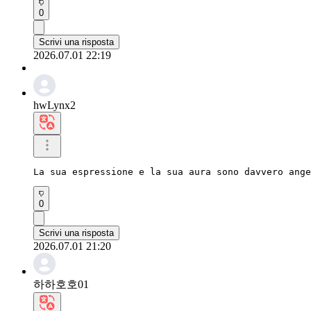
0
Scrivi una risposta
2026.07.01 22:19
hwLynx2
La sua espressione e la sua aura sono davvero ange
0
Scrivi una risposta
2026.07.01 21:20
하하호호01