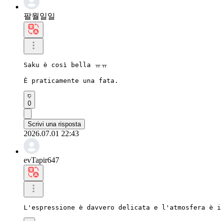
팔월일일
Saku è così bella ㅠㅠ

È praticamente una fata.
0
Scrivi una risposta
2026.07.01 22:43
evTapir647
L'espressione è davvero delicata e l'atmosfera è i