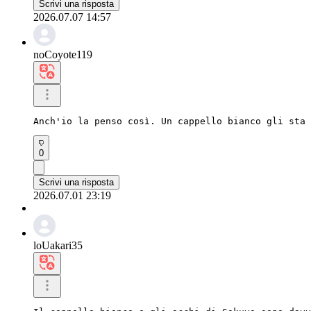
Scrivi una risposta
2026.07.07 14:57
noCoyote119
Anch'io la penso così. Un cappello bianco gli sta 
0
Scrivi una risposta
2026.07.01 23:19
loUakari35