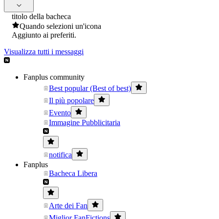
titolo della bacheca
Quando selezioni un'icona
Aggiunto ai preferiti.
Visualizza tutti i messaggi
Fanplus community
Best popular (Best of best)
Il più popolare
Evento
Immagine Pubblicitaria
notifica
Fanplus
Bacheca Libera
Arte dei Fan
Miglior FanFictions