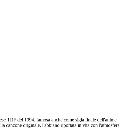
se TRF del 1994, famosa anche come sigla finale dell'anime
lla canzone originale, l'abbiano riportata in vita con l'atmosfera