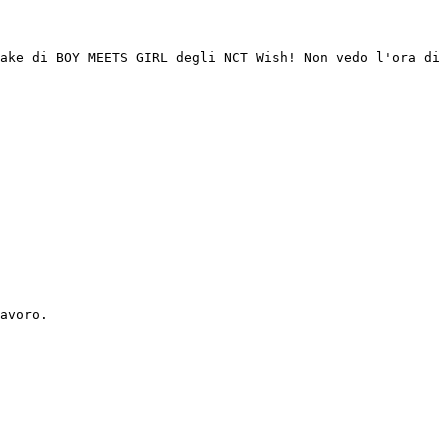
make di BOY MEETS GIRL degli NCT Wish! Non vedo l'ora di 
avoro.