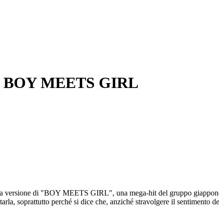
ish BOY MEETS GIRL
uova versione di "BOY MEETS GIRL", una mega-hit del gruppo giappone
arla, soprattutto perché si dice che, anziché stravolgere il sentimento de