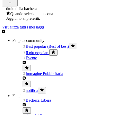
titolo della bacheca
Quando selezioni un'icona
Aggiunto ai preferiti.
Visualizza tutti i messaggi
Fanplus community
Best popular (Best of best)
Il più popolare
Evento
Immagine Pubblicitaria
notifica
Fanplus
Bacheca Libera