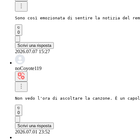
Sono così emozionata di sentire la notizia del re
0
Scrivi una risposta
2026.07.07 15:27
noCoyote119
Non vedo l'ora di ascoltare la canzone. È un capol
0
Scrivi una risposta
2026.07.01 23:52