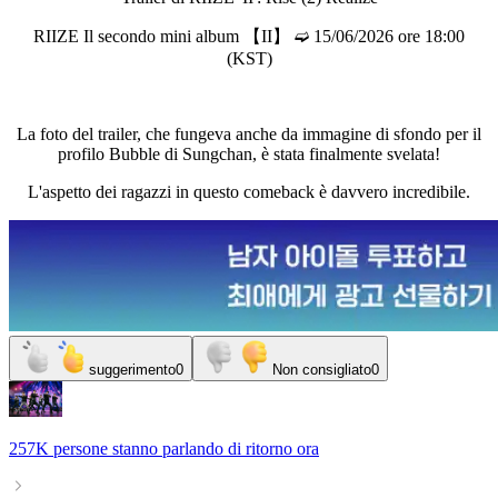
RIIZE Il secondo mini album 【II】 ➫ 15/06/2026 ore 18:00
(KST)
La foto del trailer, che fungeva anche da immagine di sfondo per il
profilo Bubble di Sungchan, è stata finalmente svelata!
L'aspetto dei ragazzi in questo comeback è davvero incredibile.
suggerimento
0
Non consigliato
0
257K persone
stanno parlando di
ritorno
ora