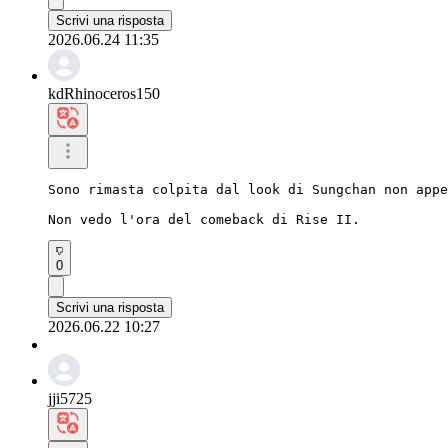
Scrivi una risposta
2026.06.24 11:35
kdRhinoceros150
Sono rimasta colpita dal look di Sungchan non appe
Non vedo l'ora del comeback di Rise II.
0
Scrivi una risposta
2026.06.22 10:27
jji5725