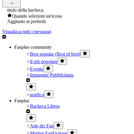
titolo della bacheca
Quando selezioni un'icona
Aggiunto ai preferiti.
Visualizza tutti i messaggi
Fanplus community
Best popular (Best of best)
Il più popolare
Evento
Immagine Pubblicitaria
notifica
Fanplus
Bacheca Libera
Arte dei Fan
Miglior FanFictions