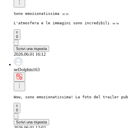
Sono emozionatissima ㅠㅠ

L'atmosfera e le immagini sono incredibili ㅠㅠ
0
Scrivi una risposta
2026.06.01 16:12
neDolphin163
Wow, sono emozionatissima! La foto del trailer pub
0
Scrivi una risposta
2026.06.01 12:02