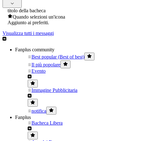
titolo della bacheca
Quando selezioni un'icona
Aggiunto ai preferiti.
Visualizza tutti i messaggi
Fanplus community
Best popular (Best of best)
Il più popolare
Evento
Immagine Pubblicitaria
notifica
Fanplus
Bacheca Libera