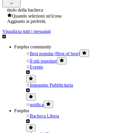
titolo della bacheca
Quando selezioni un'icona
Aggiunto ai preferiti.
Visualizza tutti i messaggi
Fanplus community
Best popular (Best of best)
Il più popolare
Evento
Immagine Pubblicitaria
notifica
Fanplus
Bacheca Libera