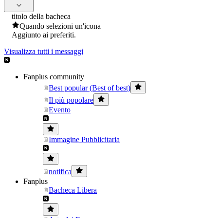
titolo della bacheca
Quando selezioni un'icona
Aggiunto ai preferiti.
Visualizza tutti i messaggi
Fanplus community
Best popular (Best of best)
Il più popolare
Evento
Immagine Pubblicitaria
notifica
Fanplus
Bacheca Libera