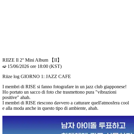
RIIZE Il 2° Mini Album 【II】
➫ 15/06/2026 ore 18:00 (KST)
Riize log GIORNO 1: JAZZ CAFE
I membri di RISE si fanno fotografare in un jazz club giapponese!
Ho portato un sacco di foto che trasmettono pura "vibrazioni
positive" ahah.
I membri di RISE riescono davvero a catturare quell'atmosfera cool
e alla moda anche in questo tipo di ambiente, ahah.