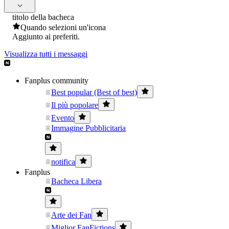
titolo della bacheca
Quando selezioni un'icona
Aggiunto ai preferiti.
Visualizza tutti i messaggi
Fanplus community
Best popular (Best of best)
Il più popolare
Evento
Immagine Pubblicitaria
notifica
Fanplus
Bacheca Libera
Arte dei Fan
Miglior FanFictions