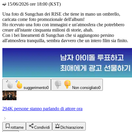
➫ 15/06/2026 ore 18:00 (KST)
Una foto di Sungchan dei RISE che tiene in mano un ombrello,
caricata come foto promozionale dell'album!
Ho ricevuto una foto con immagini e un'atmosfera che potrebbero
creare all'istante cinquanta milioni di storie, ahah.
Con i bei lineamenti di Sungchan che si aggiungono persino
all'atmosfera tranquilla, sembra davvero che un intero film sia finito.
suggerimento
0
Non consigliato
0
294K persone
stanno parlando di
attore
ora
rottame
Condividi
Dichiarazione