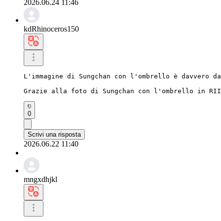
2026.06.24 11:46
kdRhinoceros150
L'immagine di Sungchan con l'ombrello è davvero da
Grazie alla foto di Sungchan con l'ombrello in RII
0
Scrivi una risposta
2026.06.22 11:40
mngxdhjkl