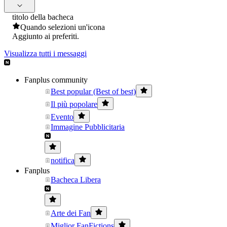
titolo della bacheca
Quando selezioni un'icona
Aggiunto ai preferiti.
Visualizza tutti i messaggi
Fanplus community
Best popular (Best of best)
Il più popolare
Evento
Immagine Pubblicitaria
notifica
Fanplus
Bacheca Libera
Arte dei Fan
Miglior FanFictions