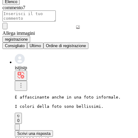
Elenco
commento
7
Allega immagini
registrazione
Consigliato
Ultimo
Ordine di registrazione
istjistp
È affascinante anche in una foto informale.

I colori della foto sono bellissimi.
0
Scrivi una risposta