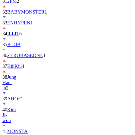
31
2PM
2
32
BABYMONSTER
1
33
ENHYPEN
1
34
ILLIT
6
35
BTOB
36
ZEROBASEONE
1
37
KiiiKiii
4
38
Jung
Hae-
in
2
39
AHOF
1
40
Kim
Ji-
won
41
MONSTA