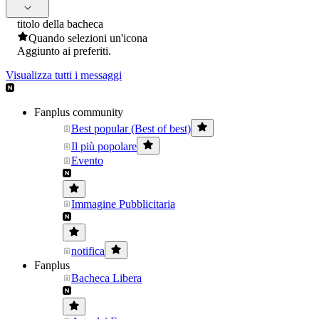
titolo della bacheca
Quando selezioni un'icona
Aggiunto ai preferiti.
Visualizza tutti i messaggi
Fanplus community
Best popular (Best of best)
Il più popolare
Evento
Immagine Pubblicitaria
notifica
Fanplus
Bacheca Libera