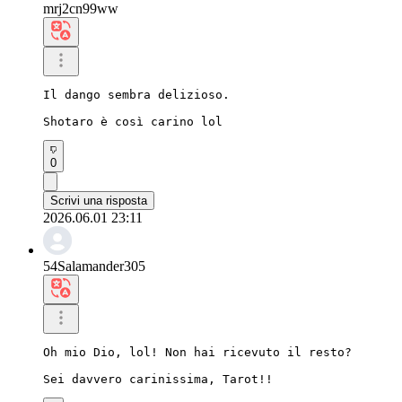
mrj2cn99ww
Il dango sembra delizioso.

Shotaro è così carino lol
0
Scrivi una risposta
2026.06.01 23:11
54Salamander305
Oh mio Dio, lol! Non hai ricevuto il resto?

Sei davvero carinissima, Tarot!!