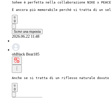
Sohee è perfetta nella collaborazione NIKE x PEACE
È ancora più memorabile perché si tratta di un sel
0
Scrivi una risposta
2026.06.22 11:48
ohBlack Bear185
Anche se si tratta di un riflesso naturale dovuto 
0
Scrivi una risposta
2026.06.03 00:45