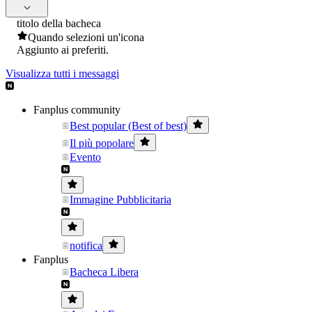
titolo della bacheca
Quando selezioni un'icona
Aggiunto ai preferiti.
Visualizza tutti i messaggi
Fanplus community
Best popular (Best of best)
Il più popolare
Evento
Immagine Pubblicitaria
notifica
Fanplus
Bacheca Libera