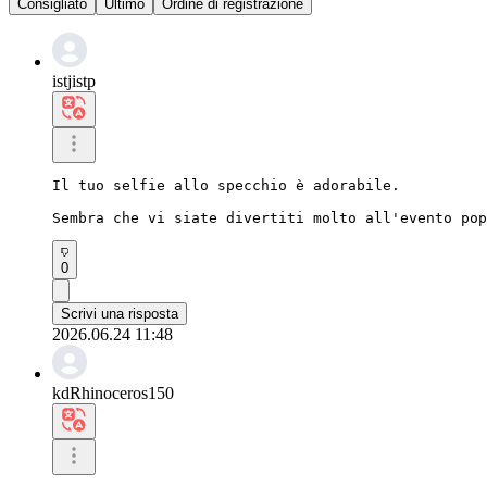
Consigliato
Ultimo
Ordine di registrazione
istjistp
Il tuo selfie allo specchio è adorabile.

Sembra che vi siate divertiti molto all'evento pop
0
Scrivi una risposta
2026.06.24 11:48
kdRhinoceros150