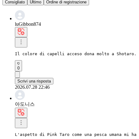
Consigliato
Ultimo
Ordine di registrazione
luGibbon874
Il colore di capelli acceso dona molto a Shotaro. 
0
Scrivi una risposta
2026.07.28 22:46
아도니스
L'aspetto di Pink Taro come una pesca umana mi ha 