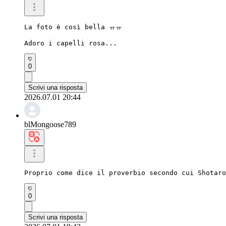
La foto è così bella ㅠㅠ

Adoro i capelli rosa...
0
Scrivi una risposta
2026.07.01 20:44
blMongoose789
Proprio come dice il proverbio secondo cui Shotaro
0
Scrivi una risposta