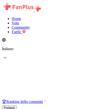
Home
Voto
Community
Fanfic
Italiano
🏆
Ranking della comunità
Preferiti