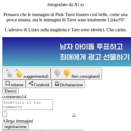
fotografato da Xi xi
Pensavo che le immagini di Pink Tarot fossero così belle, come una
pesca umana, ma le immagini di Tarot sono totalmente Lizko!🩷
L'adesivo di Lizko sulla maglietta e Taro sono identici. Che carini.
suggerimento
0
Non consigliato
0
rottame
Condividi
Dichiarazione
Elenco
commento
14
Allega immagini
registrazione