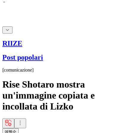
RIIZE
Post popolari
[
comunicazione
]
Rise Shotaro mostra
un'immagine copiata e
incollata di Lizko
예빵순