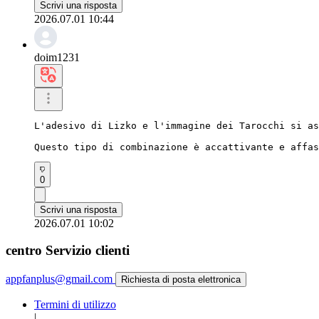
Scrivi una risposta
2026.07.01 10:44
doim1231
L'adesivo di Lizko e l'immagine dei Tarocchi si as
Questo tipo di combinazione è accattivante e affas
0
Scrivi una risposta
2026.07.01 10:02
centro Servizio clienti
appfanplus@gmail.com
Richiesta di posta elettronica
Termini di utilizzo
|