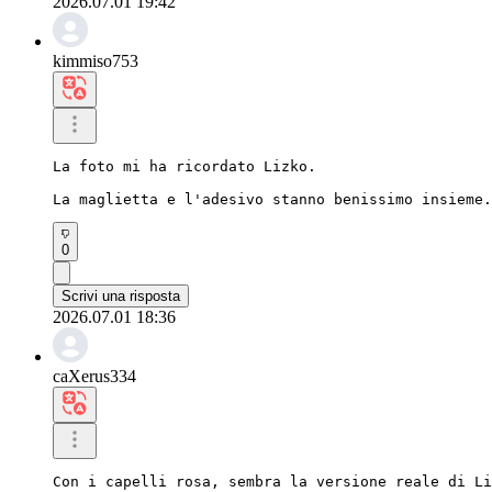
2026.07.01 19:42
kimmiso753
La foto mi ha ricordato Lizko.

La maglietta e l'adesivo stanno benissimo insieme.
0
Scrivi una risposta
2026.07.01 18:36
caXerus334
Con i capelli rosa, sembra la versione reale di Li