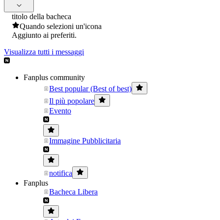
titolo della bacheca
Quando selezioni un'icona
Aggiunto ai preferiti.
Visualizza tutti i messaggi
Fanplus community
Best popular (Best of best)
Il più popolare
Evento
Immagine Pubblicitaria
notifica
Fanplus
Bacheca Libera