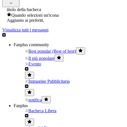
titolo della bacheca
Quando selezioni un'icona
Aggiunto ai preferiti.
Visualizza tutti i messaggi
Fanplus community
Best popular (Best of best)
Il più popolare
Evento
Immagine Pubblicitaria
notifica
Fanplus
Bacheca Libera