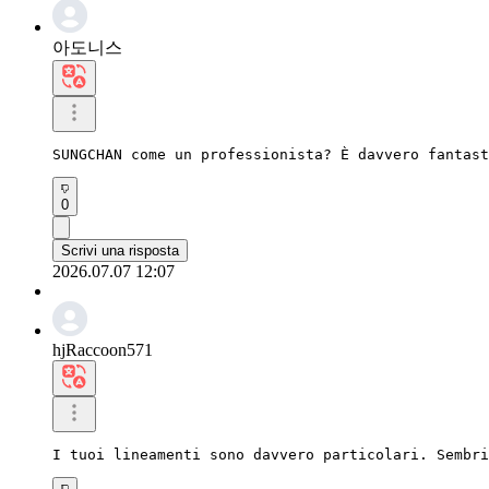
아도니스
SUNGCHAN come un professionista? È davvero fantast
0
Scrivi una risposta
2026.07.07 12:07
hjRaccoon571
I tuoi lineamenti sono davvero particolari. Sembri