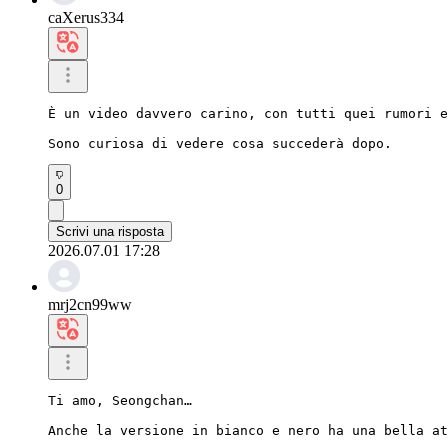
caXerus334
È un video davvero carino, con tutti quei rumori e
Sono curiosa di vedere cosa succederà dopo.
0
Scrivi una risposta
2026.07.01 17:28
mrj2cn99ww
Ti amo, Seongchan…

Anche la versione in bianco e nero ha una bella at