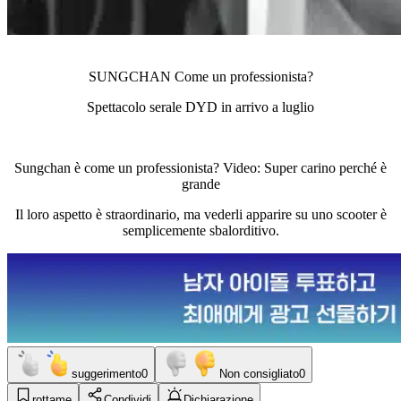
SUNGCHAN Come un professionista?
Spettacolo serale DYD in arrivo a luglio
Sungchan è come un professionista? Video: Super carino perché è
grande
Il loro aspetto è straordinario, ma vederli apparire su uno scooter è
semplicemente sbalorditivo.
suggerimento
0
Non consigliato
0
rottame
Condividi
Dichiarazione