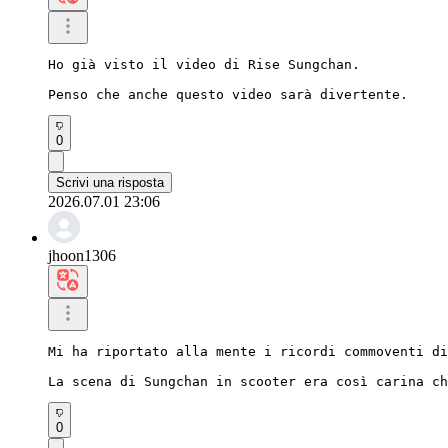
Ho già visto il video di Rise Sungchan.

Penso che anche questo video sarà divertente.
0
Scrivi una risposta
2026.07.01 23:06
jhoon1306
Mi ha riportato alla mente i ricordi commoventi di
La scena di Sungchan in scooter era così carina ch
0