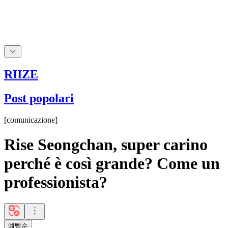
RIIZE
Post popolari
[
comunicazione
]
Rise Seongchan, super carino
perché è così grande? Come un
professionista?
예빵순