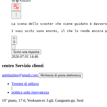
뉴룽지0205
La scena dello scooter che viene guidato è davvero
I suoi occhi sono enormi, il che lo rende ancora p
0
Scrivi una risposta
2026.07.01 14:46
centro Servizio clienti
appfanplus@gmail.com
Richiesta di posta elettronica
Termini di utilizzo
|
politica sulla riservatezza
10° piano, 17-6, Yeoksam-ro 3-gil, Gangnam-gu, Seul