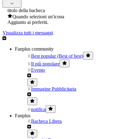
titolo della bacheca
Quando selezioni un'icona
Aggiunto ai preferiti.
Visualizza tutti i messaggi
Fanplus community
Best popular (Best of best)
Il più popolare
Evento
Immagine Pubblicitaria
notifica
Fanplus
Bacheca Libera