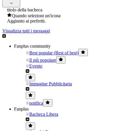
titolo della bacheca
Quando selezioni un'icona
Aggiunto ai preferiti.
Visualizza tutti i messaggi
Fanplus community
Best popular (Best of best)
Il più popolare
Evento
Immagine Pubblicitaria
notifica
Fanplus
Bacheca Libera