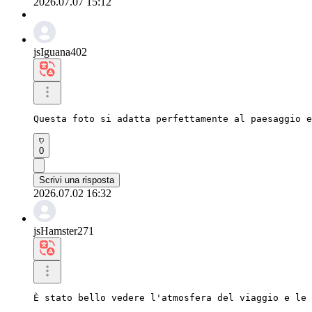
2026.07.07 15:12
jsIguana402
Questa foto si adatta perfettamente al paesaggio e
0
Scrivi una risposta
2026.07.02 16:32
jsHamster271
È stato bello vedere l'atmosfera del viaggio e le 