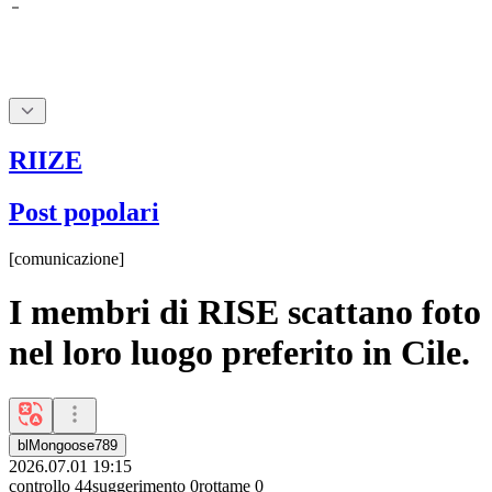
RIIZE
Post popolari
[
comunicazione
]
I membri di RISE scattano foto
nel loro luogo preferito in Cile.
blMongoose789
2026.07.01 19:15
controllo
44
suggerimento
0
rottame
0