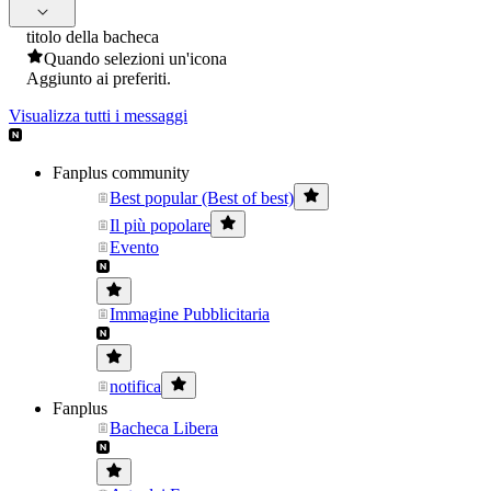
titolo della bacheca
Quando selezioni un'icona
Aggiunto ai preferiti.
Visualizza tutti i messaggi
Fanplus community
Best popular (Best of best)
Il più popolare
Evento
Immagine Pubblicitaria
notifica
Fanplus
Bacheca Libera