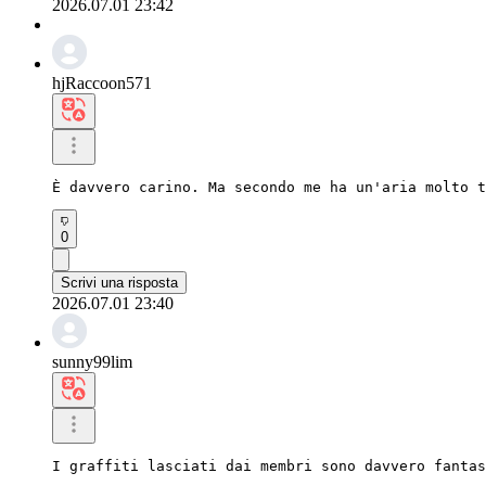
2026.07.01 23:42
hjRaccoon571
È davvero carino. Ma secondo me ha un'aria molto t
0
Scrivi una risposta
2026.07.01 23:40
sunny99lim
I graffiti lasciati dai membri sono davvero fantas