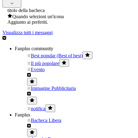
titolo della bacheca
Quando selezioni un'icona
Aggiunto ai preferiti.
Visualizza tutti i messaggi
Fanplus community
Best popular (Best of best)
Il più popolare
Evento
Immagine Pubblicitaria
notifica
Fanplus
Bacheca Libera