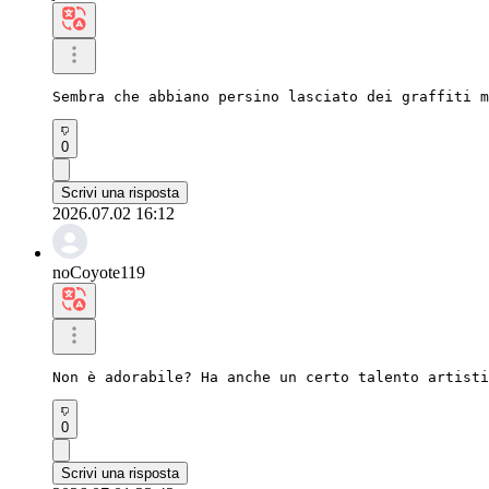
Sembra che abbiano persino lasciato dei graffiti m
0
Scrivi una risposta
2026.07.02 16:12
noCoyote119
Non è adorabile? Ha anche un certo talento artisti
0
Scrivi una risposta