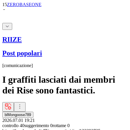
RIIZE
Post popolari
[
comunicazione
]
I graffiti lasciati dai membri
dei Rise sono fantastici.
blMongoose789
2026.07.01 19:21
controllo
40
suggerimento
0
rottame
0