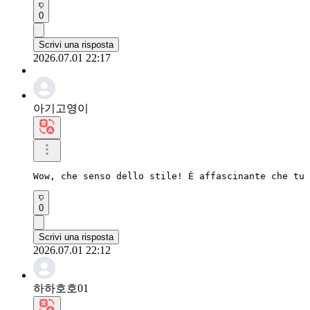
0
Scrivi una risposta
2026.07.01 22:17
아기고영이
Wow, che senso dello stile! È affascinante che tu 
0
Scrivi una risposta
2026.07.01 22:12
하하호호01