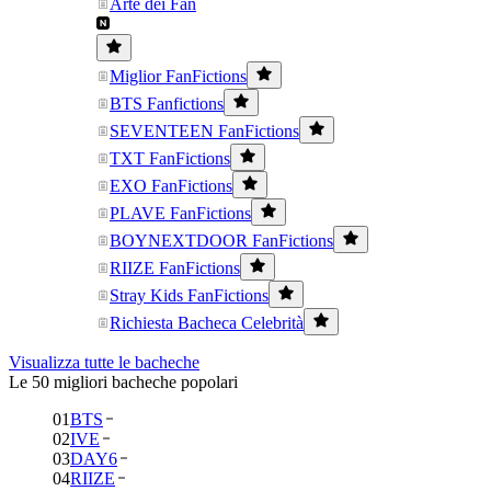
Arte dei Fan
Miglior FanFictions
BTS Fanfictions
SEVENTEEN FanFictions
TXT FanFictions
EXO FanFictions
PLAVE FanFictions
BOYNEXTDOOR FanFictions
RIIZE FanFictions
Stray Kids FanFictions
Richiesta Bacheca Celebrità
Visualizza tutte le bacheche
Le 50 migliori bacheche popolari
01
BTS
02
IVE
03
DAY6
04
RIIZE