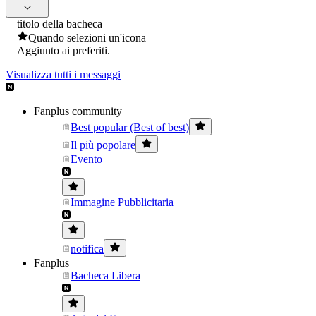
titolo della bacheca
Quando selezioni un'icona
Aggiunto ai preferiti.
Visualizza tutti i messaggi
Fanplus community
Best popular (Best of best)
Il più popolare
Evento
Immagine Pubblicitaria
notifica
Fanplus
Bacheca Libera