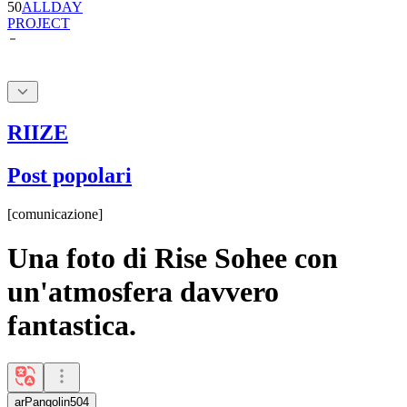
RIIZE
Post popolari
[
comunicazione
]
Una foto di Rise Sohee con
un'atmosfera davvero
fantastica.
arPangolin504