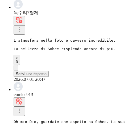
독수리7형제
L'atmosfera nella foto è davvero incredibile.

La bellezza di Sohee risplende ancora di più.
0
Scrivi una risposta
2026.07.01 20:47
eumlee913
Oh mio Dio, guardate che aspetto ha Sohee. La sua 