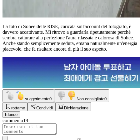
La foto di Sohee delle RISE, caricata sull'account del fotografo, è
davvero accattivante. Mi ritrovo a guardarla ripetutamente perché
sembra catturare alla perfezione l'aura rilassata e calorosa di Sohee.
Anche stando semplicemente seduta, emana naturalmente un'energia
piacevole, che fa risaltare ancora di più il suo aspetto.
suggerimento
0
Non consigliato
0
rottame
Condividi
Dichiarazione
Elenco
commento
19