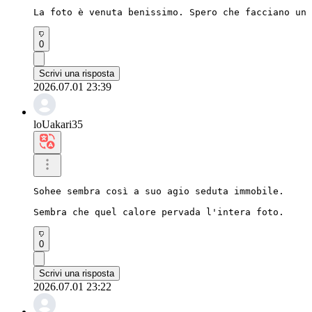
La foto è venuta benissimo. Spero che facciano un 
0
Scrivi una risposta
2026.07.01 23:39
loUakari35
Sohee sembra così a suo agio seduta immobile.

Sembra che quel calore pervada l'intera foto.
0
Scrivi una risposta
2026.07.01 23:22