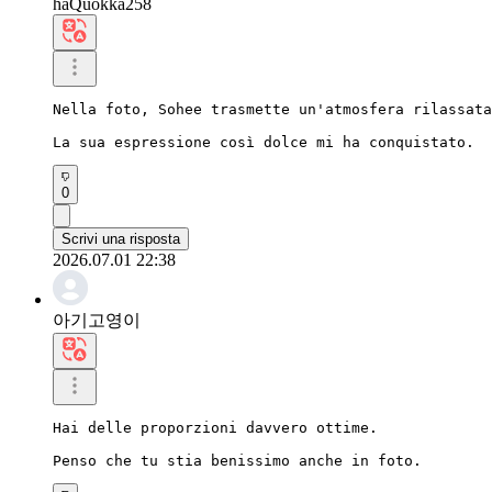
haQuokka258
Nella foto, Sohee trasmette un'atmosfera rilassata
La sua espressione così dolce mi ha conquistato.
0
Scrivi una risposta
2026.07.01 22:38
아기고영이
Hai delle proporzioni davvero ottime.

Penso che tu stia benissimo anche in foto.