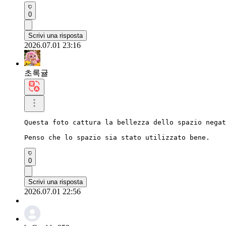
0
Scrivi una risposta
2026.07.01 23:16
초록귤
Questa foto cattura la bellezza dello spazio negat
Penso che lo spazio sia stato utilizzato bene.
0
Scrivi una risposta
2026.07.01 22:56