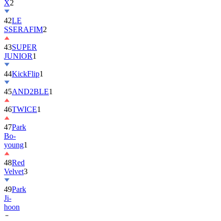
42
LE
SSERAFIM
2
43
SUPER
JUNIOR
1
44
KickFlip
1
45
AND2BLE
1
46
TWICE
1
47
Park
Bo-
young
1
48
Red
Velvet
3
49
Park
Ji-
hoon
50
ALLDAY
PROJECT