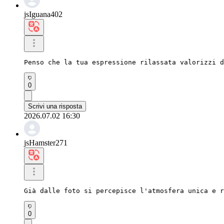
jsIguana402
Penso che la tua espressione rilassata valorizzi d
0
Scrivi una risposta
2026.07.02 16:30
jsHamster271
Già dalle foto si percepisce l'atmosfera unica e r
0