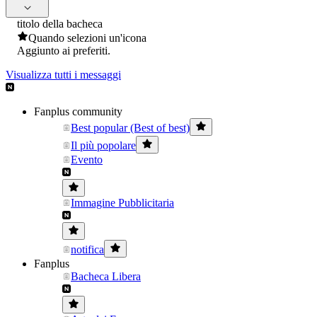
titolo della bacheca
Quando selezioni un'icona
Aggiunto ai preferiti.
Visualizza tutti i messaggi
Fanplus community
Best popular (Best of best)
Il più popolare
Evento
Immagine Pubblicitaria
notifica
Fanplus
Bacheca Libera