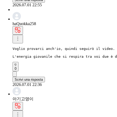
2026.07.01 22:55
haQuokka258
Voglio provarci anch'io, quindi seguirò il video.

L'energia giovanile che si respira tra voi due è d
0
Scrivi una risposta
2026.07.01 22:36
아기고영이