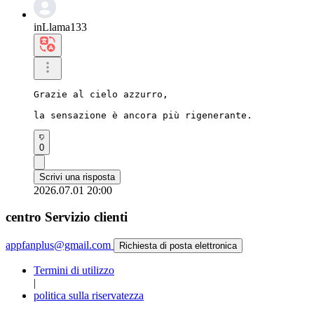
inLlama133
Grazie al cielo azzurro,

la sensazione è ancora più rigenerante.
0
Scrivi una risposta
2026.07.01 20:00
centro Servizio clienti
appfanplus@gmail.com
Richiesta di posta elettronica
Termini di utilizzo
|
politica sulla riservatezza