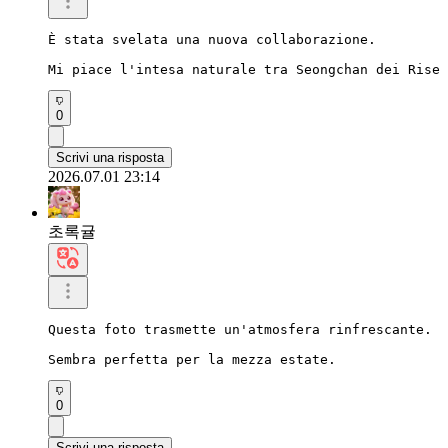
È stata svelata una nuova collaborazione.

Mi piace l'intesa naturale tra Seongchan dei Rise 
0
Scrivi una risposta
2026.07.01 23:14
초록귤
Questa foto trasmette un'atmosfera rinfrescante.

Sembra perfetta per la mezza estate.
0
Scrivi una risposta