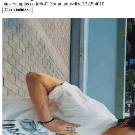
https://fanplus.co.kr/it-IT/community/riize/132294010
Copia indirizzo