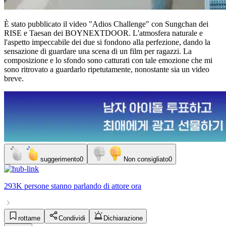
È stato pubblicato il video "Adios Challenge" con Sungchan dei
RISE e Taesan dei BOYNEXTDOOR. L'atmosfera naturale e
l'aspetto impeccabile dei due si fondono alla perfezione, dando la
sensazione di guardare una scena di un film per ragazzi. La
composizione e lo sfondo sono catturati con tale emozione che mi
sono ritrovato a guardarlo ripetutamente, nonostante sia un video
breve.
suggerimento
0
Non consigliato
0
293K persone
stanno parlando di
attore
ora
rottame
Condividi
Dichiarazione