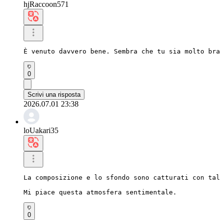
hjRaccoon571
È venuto davvero bene. Sembra che tu sia molto bra
0
Scrivi una risposta
2026.07.01 23:38
loUakari35
La composizione e lo sfondo sono catturati con tal
Mi piace questa atmosfera sentimentale.
0