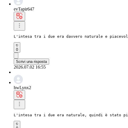
evTapir647
L'intesa tra i due era davvero naturale e piacevol
0
Scrivi una risposta
2026.07.02 16:55
hwLynx2
L'intesa tra i due era naturale, quindi è stato pi