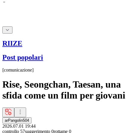
RIIZE
Post popolari
[
comunicazione
]
Rise, Seongchan, Taesan, una
sfida come un film per giovani
arPangolin504
2026.07.01 19:44
controllo
57
suggerimento
0
rottame
0