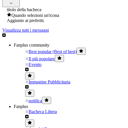
titolo della bacheca
Quando selezioni un'icona
Aggiunto ai preferiti.
Visualizza tutti i messaggi
Fanplus community
Best popular (Best of best)
Il più popolare
Evento
Immagine Pubblicitaria
notifica
Fanplus
Bacheca Libera