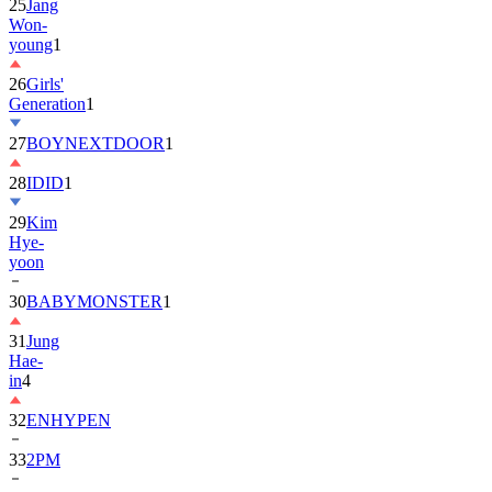
25
Jang
Won-
young
1
26
Girls'
Generation
1
27
BOYNEXTDOOR
1
28
IDID
1
29
Kim
Hye-
yoon
30
BABYMONSTER
1
31
Jung
Hae-
in
4
32
ENHYPEN
33
2PM