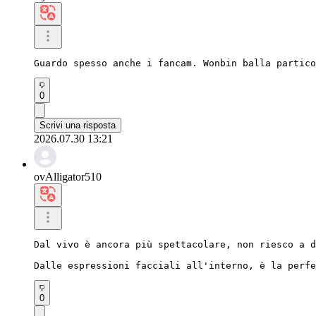
Guardo spesso anche i fancam. Wonbin balla partico
0
Scrivi una risposta
2026.07.30 13:21
ovAlligator510
Dal vivo è ancora più spettacolare, non riesco a d
Dalle espressioni facciali all'interno, è la perfe
0