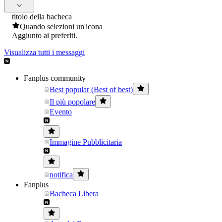
titolo della bacheca
Quando selezioni un'icona
Aggiunto ai preferiti.
Visualizza tutti i messaggi
Fanplus community
Best popular (Best of best)
Il più popolare
Evento
Immagine Pubblicitaria
notifica
Fanplus
Bacheca Libera