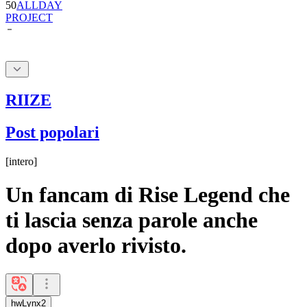
50
ALLDAY
PROJECT
RIIZE
Post popolari
[
intero
]
Un fancam di Rise Legend che
ti lascia senza parole anche
dopo averlo rivisto.
hwLynx2