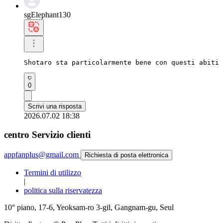
sgElephant130
Shotaro sta particolarmente bene con questi abiti 
0
Scrivi una risposta
2026.07.02 18:38
centro Servizio clienti
appfanplus@gmail.com
Richiesta di posta elettronica
Termini di utilizzo
|
politica sulla riservatezza
10° piano, 17-6, Yeoksam-ro 3-gil, Gangnam-gu, Seul