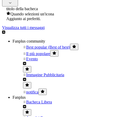
titolo della bacheca
Quando selezioni un'icona
Aggiunto ai preferiti.
Visualizza tutti i messaggi
Fanplus community
Best popular (Best of best)
Il più popolare
Evento
Immagine Pubblicitaria
notifica
Fanplus
Bacheca Libera