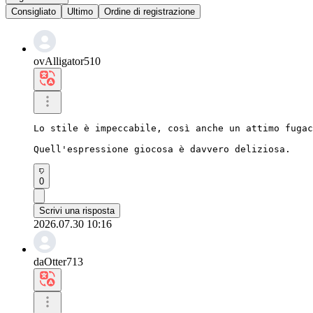
Consigliato
Ultimo
Ordine di registrazione
ovAlligator510
Lo stile è impeccabile, così anche un attimo fugac
Quell'espressione giocosa è davvero deliziosa.
0
Scrivi una risposta
2026.07.30 10:16
daOtter713