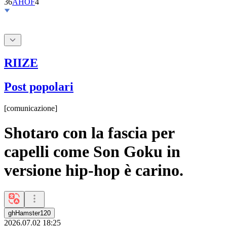
RIIZE
Post popolari
[
comunicazione
]
Shotaro con la fascia per
capelli come Son Goku in
versione hip-hop è carino.
ghHamster120
2026.07.02 18:25