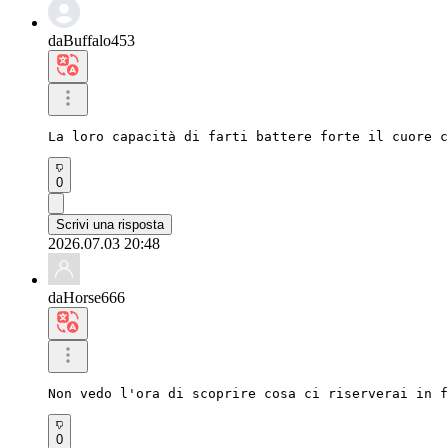
daBuffalo453
La loro capacità di farti battere forte il cuore c
0
Scrivi una risposta
2026.07.03 20:48
daHorse666
Non vedo l'ora di scoprire cosa ci riserverai in f
0