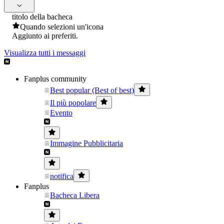
titolo della bacheca
Quando selezioni un'icona
Aggiunto ai preferiti.
Visualizza tutti i messaggi
Fanplus community
Best popular (Best of best)
Il più popolare
Evento
Immagine Pubblicitaria
notifica
Fanplus
Bacheca Libera