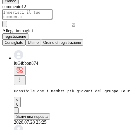
Elenco
commento
12
Allega immagini
registrazione
Consigliato
Ultimo
Ordine di registrazione
luGibbon874
Possibile che i membri più giovani del gruppo Tour
0
Scrivi una risposta
2026.07.28 23:25