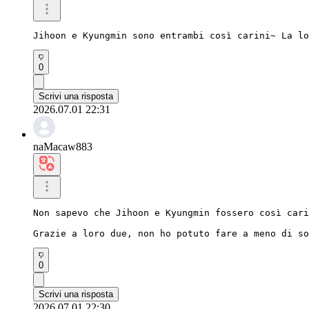
Jihoon e Kyungmin sono entrambi così carini~ La lo
0
Scrivi una risposta
2026.07.01 22:31
naMacaw883
Non sapevo che Jihoon e Kyungmin fossero così cari
Grazie a loro due, non ho potuto fare a meno di so
0
Scrivi una risposta
2026.07.01 22:30