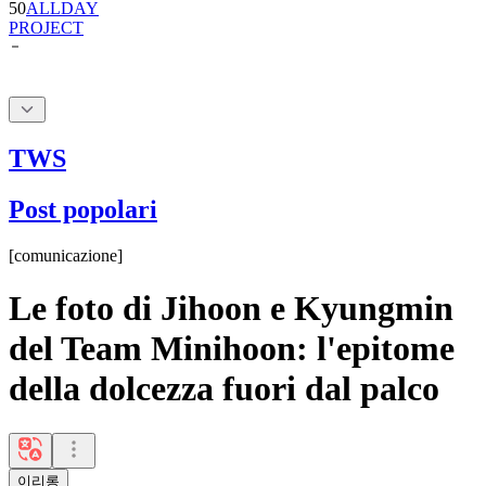
50
ALLDAY
PROJECT
TWS
Post popolari
[
comunicazione
]
Le foto di Jihoon e Kyungmin
del Team Minihoon: l'epitome
della dolcezza fuori dal palco
이리롱