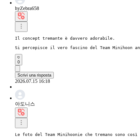
hyZebra658
Il concept tremante è davvero adorabile.

Si percepisce il vero fascino del Team Minihoon an
0
Scrivi una risposta
2026.07.15 16:18
아도니스
Le foto del Team Minihoonie che tremano sono così 