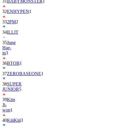
31
BABYMONSTER
1
32
ENHYPEN
1
33
2PM
2
34
ILLIT
35
Jung
Hae-
in
3
36
BTOB
1
37
ZEROBASEONE
1
38
SUPER
JUNIOR
5
39
Kim
Ji-
won
1
40
KiiiKiii
3