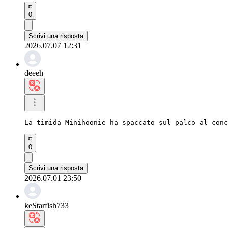
0
Scrivi una risposta
2026.07.07 12:31
deeeh
La timida Minihoonie ha spaccato sul palco al con
0
Scrivi una risposta
2026.07.01 23:50
keStarfish733