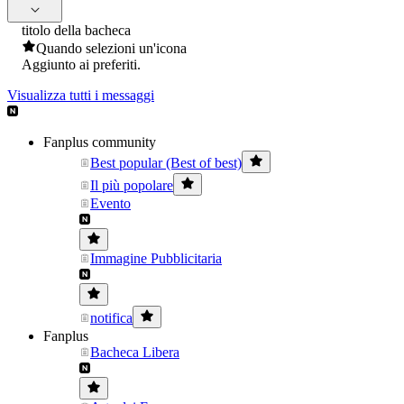
titolo della bacheca
Quando selezioni un'icona
Aggiunto ai preferiti.
Visualizza tutti i messaggi
Fanplus community
Best popular (Best of best)
Il più popolare
Evento
Immagine Pubblicitaria
notifica
Fanplus
Bacheca Libera