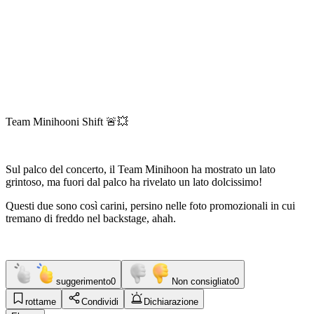
Team Minihooni Shift 🚨💥
Sul palco del concerto, il Team Minihoon ha mostrato un lato
grintoso, ma fuori dal palco ha rivelato un lato dolcissimo!
Questi due sono così carini, persino nelle foto promozionali in cui
tremano di freddo nel backstage, ahah.
suggerimento
0
Non consigliato
0
rottame
Condividi
Dichiarazione