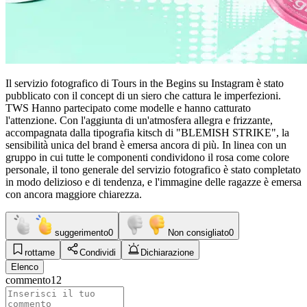
Il servizio fotografico di Tours in the Begins su Instagram è stato
pubblicato con il concept di un siero che cattura le imperfezioni.
TWS
Hanno partecipato come modelle e hanno catturato
l'attenzione. Con l'aggiunta di un'atmosfera allegra e frizzante,
accompagnata dalla tipografia kitsch di "BLEMISH STRIKE", la
sensibilità unica del brand è emersa ancora di più. In linea con un
gruppo in cui tutte le componenti condividono il rosa come colore
personale, il tono generale del servizio fotografico è stato completato
in modo delizioso e di tendenza, e l'immagine delle ragazze è emersa
con ancora maggiore chiarezza.
suggerimento
0
Non consigliato
0
rottame
Condividi
Dichiarazione
Elenco
commento
12