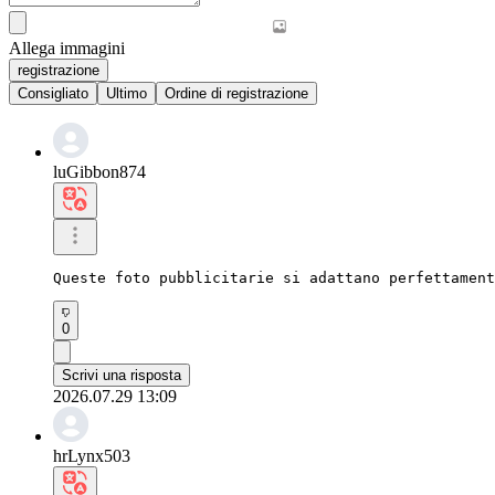
Allega immagini
registrazione
Consigliato
Ultimo
Ordine di registrazione
luGibbon874
Queste foto pubblicitarie si adattano perfettament
0
Scrivi una risposta
2026.07.29 13:09
hrLynx503