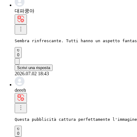
대파쿵야
Sembra rinfrescante. Tutti hanno un aspetto fantas
0
Scrivi una risposta
2026.07.02 18:43
deeeh
Questa pubblicità cattura perfettamente l'immagine
0