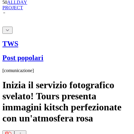
50
ALLDAY
PROJECT
TWS
Post popolari
[
comunicazione
]
Inizia il servizio fotografico
svelato! Tours presenta
immagini kitsch perfezionate
con un'atmosfera rosa