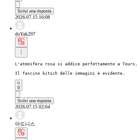
Scrivi una risposta
2026.07.15 16:08
doYak297
L'atmosfera rosa si addice perfettamente a Tours.

Il fascino kitsch delle immagini è evidente.
0
Scrivi una risposta
2026.07.15 02:04
아도니스