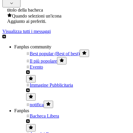
titolo della bacheca
Quando selezioni un'icona
Aggiunto ai preferiti.
Visualizza tutti i messaggi
Fanplus community
Best popular (Best of best)
Il più popolare
Evento
Immagine Pubblicitaria
notifica
Fanplus
Bacheca Libera