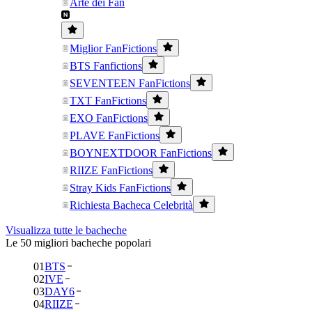
Arte dei Fan
Miglior FanFictions
BTS Fanfictions
SEVENTEEN FanFictions
TXT FanFictions
EXO FanFictions
PLAVE FanFictions
BOYNEXTDOOR FanFictions
RIIZE FanFictions
Stray Kids FanFictions
Richiesta Bacheca Celebrità
Visualizza tutte le bacheche
Le 50 migliori bacheche popolari
01
BTS
02
IVE
03
DAY6
04
RIIZE