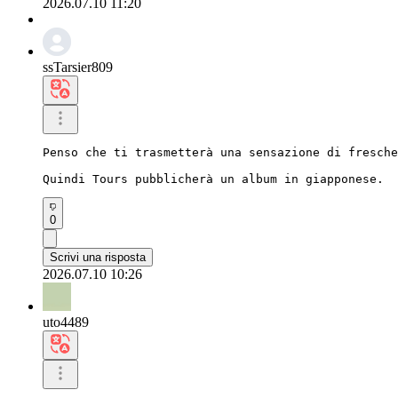
2026.07.10 11:20
ssTarsier809
Penso che ti trasmetterà una sensazione di fresche
Quindi Tours pubblicherà un album in giapponese.
0
Scrivi una risposta
2026.07.10 10:26
uto4489