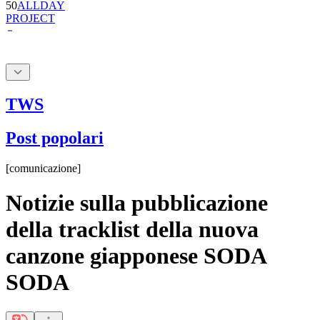
50
ALLDAY
PROJECT
TWS
Post popolari
[
comunicazione
]
Notizie sulla pubblicazione
della tracklist della nuova
canzone giapponese SODA
SODA