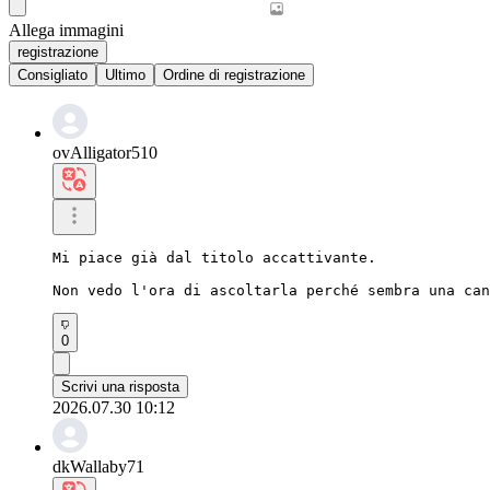
Allega immagini
registrazione
Consigliato
Ultimo
Ordine di registrazione
ovAlligator510
Mi piace già dal titolo accattivante.

Non vedo l'ora di ascoltarla perché sembra una can
0
Scrivi una risposta
2026.07.30 10:12
dkWallaby71