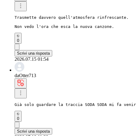
Trasmette davvero quell'atmosfera rinfrescante.

Non vedo l'ora che esca la nuova canzone.
0
Scrivi una risposta
2026.07.15 01:54
daOtter713
Già solo guardare la traccia SODA SODA mi fa venir
0
Scrivi una risposta