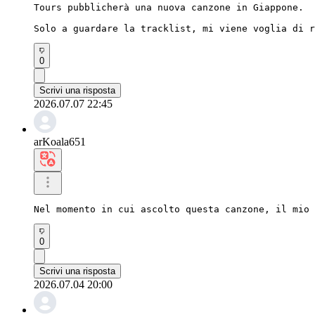
Tours pubblicherà una nuova canzone in Giappone.

Solo a guardare la tracklist, mi viene voglia di r
0
Scrivi una risposta
2026.07.07 22:45
arKoala651
Nel momento in cui ascolto questa canzone, il mio 
0
Scrivi una risposta
2026.07.04 20:00