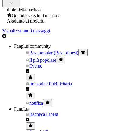
titolo della bacheca
Quando selezioni un'icona
Aggiunto ai preferiti.
Visualizza tutti i messaggi
Fanplus community
Best popular (Best of best)
Il più popolare
Evento
Immagine Pubblicitaria
notifica
Fanplus
Bacheca Libera