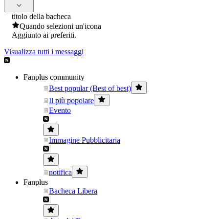
titolo della bacheca
Quando selezioni un'icona
Aggiunto ai preferiti.
Visualizza tutti i messaggi
Fanplus community
Best popular (Best of best)
Il più popolare
Evento
Immagine Pubblicitaria
notifica
Fanplus
Bacheca Libera