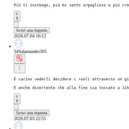
Più ti sostengo, più mi sento orgoglioso e più cre
0
Scrivi una risposta
2026.07.04 16:12
54Salamander305
È carino vederli decidere i ruoli attraverso un gi
È anche divertente che alla fine sia toccato a Jih
0
Scrivi una risposta
2026.07.03 22:51