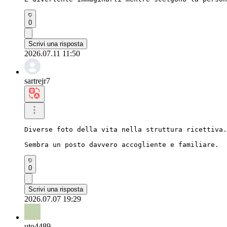
0
Scrivi una risposta
2026.07.11 11:50
sartrejr7
Diverse foto della vita nella struttura ricettiva.

Sembra un posto davvero accogliente e familiare.
0
Scrivi una risposta
2026.07.07 19:29
uto4489