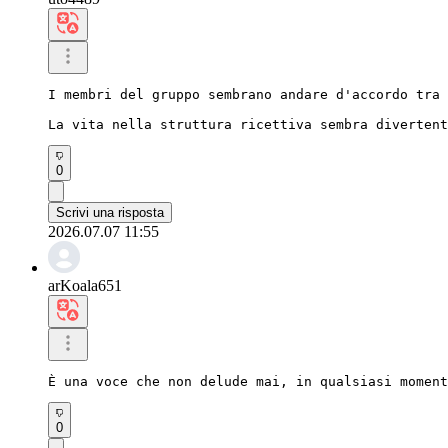
I membri del gruppo sembrano andare d'accordo tra 
La vita nella struttura ricettiva sembra divertent
0
Scrivi una risposta
2026.07.07 11:55
arKoala651
È una voce che non delude mai, in qualsiasi moment
0