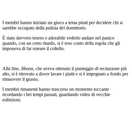
I membri hanno iniziato un gioco a tema pirati per decidere chi si
sarebbe occupato della pulizia del dormitorio.
È stato davvero tenero e adorabile vederlo andare nel panico
quando, con un certo ritardo, si è reso conto della regola che gli
imponeva di far roteare il coltello.
Alla fine, Jihoon, che aveva ottenuto il punteggio di recitazione più
alto, si è ritrovato a dover lavare i piatti e si è impegnato a fondo per
rimuovere il grasso.
I membri rimanenti hanno trascorso un momento toccante
ricordando i bei tempi passati, guardando video di vecchie
esibizioni.