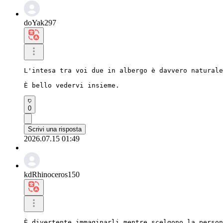
doYak297
L'intesa tra voi due in albergo è davvero naturale
È bello vedervi insieme.
0
Scrivi una risposta
2026.07.15 01:49
kdRhinoceros150
È divertente immaginarli mentre scelgono la person