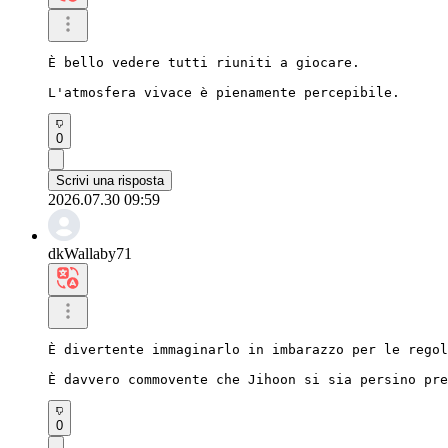
È bello vedere tutti riuniti a giocare.

L'atmosfera vivace è pienamente percepibile.
0
Scrivi una risposta
2026.07.30 09:59
dkWallaby71
È divertente immaginarlo in imbarazzo per le regol
È davvero commovente che Jihoon si sia persino pre
0