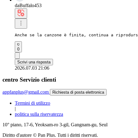
daBuffalo453
Anche se la canzone è finita, continua a riprodurs
0
Scrivi una risposta
2026.07.03 21:06
centro Servizio clienti
appfanplus@gmail.com
Richiesta di posta elettronica
Termini di utilizzo
|
politica sulla riservatezza
10° piano, 17-6, Yeoksam-ro 3-gil, Gangnam-gu, Seul
Diritto d'autore © Pan Plus. Tutti i diritti riservati.