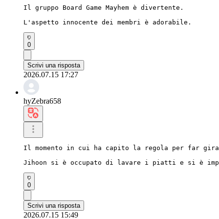
Il gruppo Board Game Mayhem è divertente.

L'aspetto innocente dei membri è adorabile.
0
Scrivi una risposta
2026.07.15 17:27
hyZebra658
Il momento in cui ha capito la regola per far gira
Jihoon si è occupato di lavare i piatti e si è imp
0
Scrivi una risposta
2026.07.15 15:49