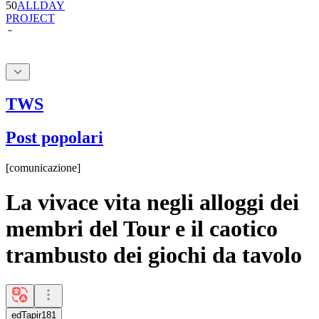
TWS
Post popolari
[
comunicazione
]
La vivace vita negli alloggi dei
membri del Tour e il caotico
trambusto dei giochi da tavolo
edTapir181