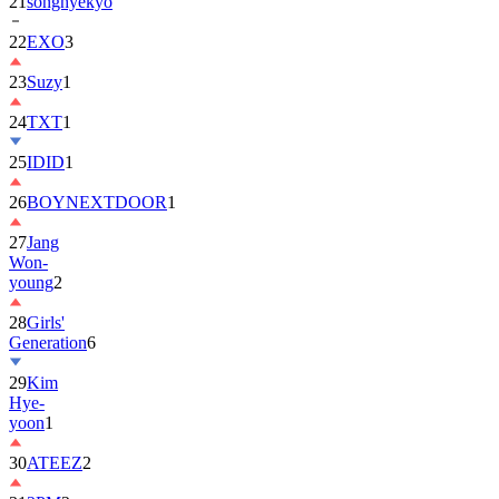
22
EXO
3
23
Suzy
1
24
TXT
1
25
IDID
1
26
BOYNEXTDOOR
1
27
Jang
Won-
young
2
28
Girls'
Generation
6
29
Kim
Hye-
yoon
1
30
ATEEZ
2
31
2PM
2