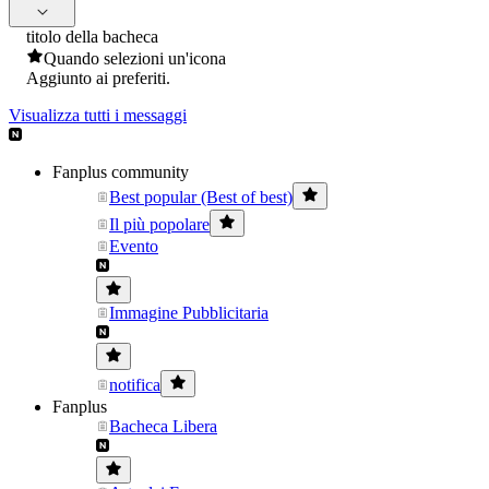
titolo della bacheca
Quando selezioni un'icona
Aggiunto ai preferiti.
Visualizza tutti i messaggi
Fanplus community
Best popular (Best of best)
Il più popolare
Evento
Immagine Pubblicitaria
notifica
Fanplus
Bacheca Libera