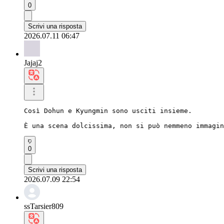
0
Scrivi una risposta
2026.07.11 06:47
Jajaj2
Così Dohun e Kyungmin sono usciti insieme.

È una scena dolcissima, non si può nemmeno immagin
0
Scrivi una risposta
2026.07.09 22:54
ssTarsier809