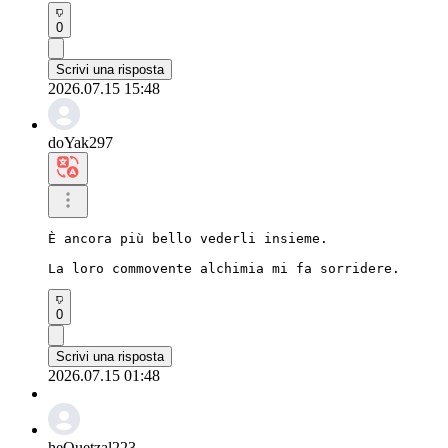
0
Scrivi una risposta
2026.07.15 15:48
doYak297
È ancora più bello vederli insieme.

La loro commovente alchimia mi fa sorridere.
0
Scrivi una risposta
2026.07.15 01:48
heQuetzal223