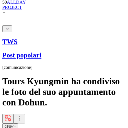
TWS
Post popolari
[
comunicazione
]
Tours Kyungmin ha condiviso
le foto del suo appuntamento
con Dohun.
예빵순