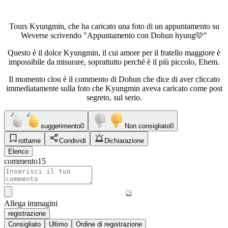
Tours Kyungmin, che ha caricato una foto di un appuntamento su
Weverse scrivendo "Appuntamento con Dohun hyung🩷"
Questo è il dolce Kyungmin, il cui amore per il fratello maggiore è
impossibile da misurare, soprattutto perché è il più piccolo, Ehem.
Il momento clou è il commento di Dohun che dice di aver cliccato
immediatamente sulla foto che Kyungmin aveva caricato come post
segreto, sul serio.
suggerimento
0
Non consigliato
0
rottame
Condividi
Dichiarazione
Elenco
commento
15
Allega immagini
registrazione
Consigliato
Ultimo
Ordine di registrazione