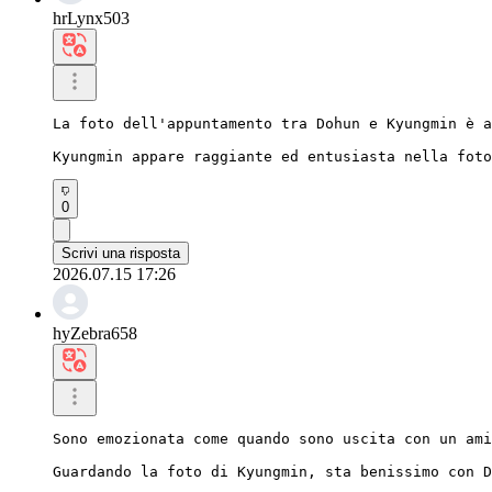
hrLynx503
La foto dell'appuntamento tra Dohun e Kyungmin è a
Kyungmin appare raggiante ed entusiasta nella foto
0
Scrivi una risposta
2026.07.15 17:26
hyZebra658
Sono emozionata come quando sono uscita con un ami
Guardando la foto di Kyungmin, sta benissimo con D