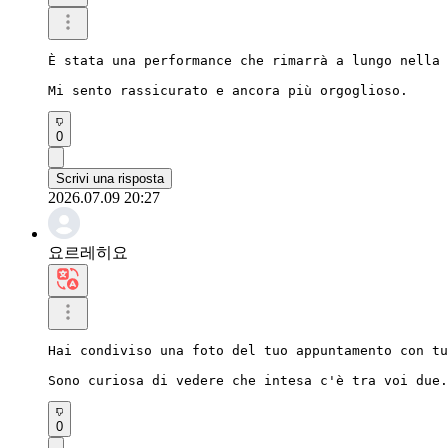
È stata una performance che rimarrà a lungo nella 
Mi sento rassicurato e ancora più orgoglioso.
0
Scrivi una risposta
2026.07.09 20:27
요르레히요
Hai condiviso una foto del tuo appuntamento con tu
Sono curiosa di vedere che intesa c'è tra voi due.
0