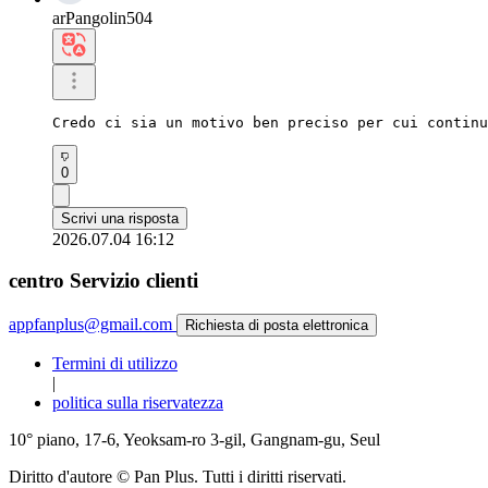
arPangolin504
Credo ci sia un motivo ben preciso per cui continu
0
Scrivi una risposta
2026.07.04 16:12
centro Servizio clienti
appfanplus@gmail.com
Richiesta di posta elettronica
Termini di utilizzo
|
politica sulla riservatezza
10° piano, 17-6, Yeoksam-ro 3-gil, Gangnam-gu, Seul
Diritto d'autore © Pan Plus. Tutti i diritti riservati.