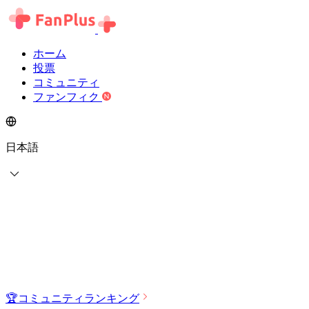
ホーム
投票
コミュニティ
ファンフィク
日本語
🏆
コミュニティランキング