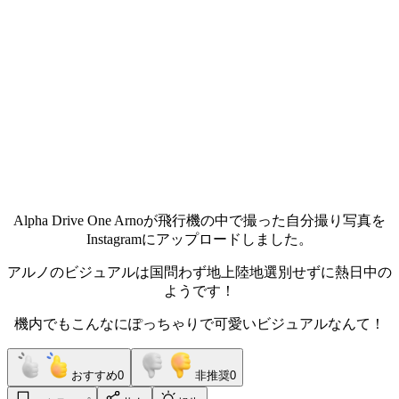
Alpha Drive One Arnoが飛行機の中で撮った自分撮り写真を
Instagramにアップロードしました。
アルノのビジュアルは国問わず地上陸地選別せずに熱日中の
ようです！
機内でもこんなにぽっちゃりで可愛いビジュアルなんて！
おすすめ
0
非推奨
0