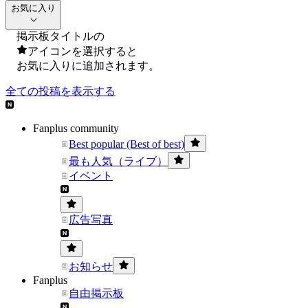
お気に入り
掲示板タイトルの
アイコンを選択すると
お気に入りに追加されます。
全ての投稿を表示する
Fanplus community
Best popular (Best of best)
最も人気（ライブ）
イベント
広告写真
お知らせ
Fanplus
自由掲示板