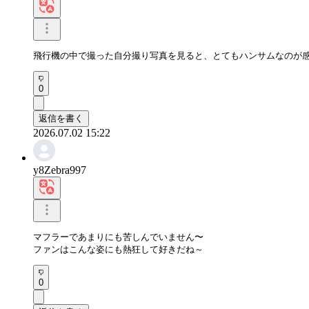
飛行機の中で撮った自分撮り写真を見ると、とてもハンサムなのが
0
返信を書く
2026.07.02 15:22
y8Zebra997
マフラーであまりにも苦しんでいません〜

ファンはこんな姿にも熱狂して好きだね～
0