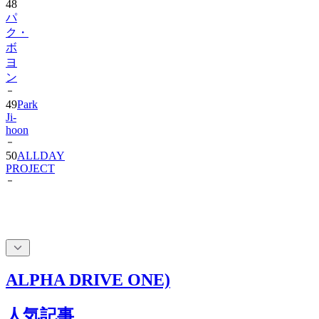
48
パ
ク・
ボ
ヨ
ン
49
Park
Ji-
hoon
50
ALLDAY
PROJECT
ALPHA DRIVE ONE)
人気記事