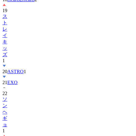
19
ス
ト
レ
イ
キ
ッ
ズ
1
20
ASTRO
1
21
EXO
22
ソ
ン
ヘ
ギ
ョ
1