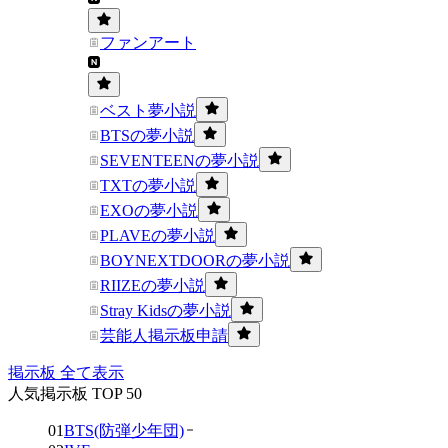
ファンアート
ベスト夢小説
BTSの夢小説
SEVENTEENの夢小説
TXTの夢小説
EXOの夢小説
PLAVEの夢小説
BOYNEXTDOORの夢小説
RIIZEの夢小説
Stray Kidsの夢小説
芸能人掲示板申請
掲示板 全て表示
人気掲示板 TOP 50
01
BTS(防弾少年団)