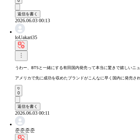
0
返信を書く
2026.06.03 00:13
loUakari35
うわー、BTSと一緒にする有田国内発売って本当に驚きで嬉しいニュ
アメリカで先に成功を収めたブランドがこんなに早く国内に発売さ
0
返信を書く
2026.06.03 00:11
준준준준