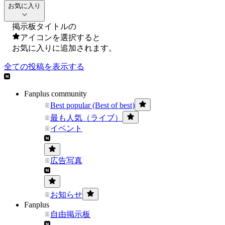
お気に入り
掲示板タイトルの
アイコンを選択すると
お気に入りに追加されます。
全ての投稿を表示する
Fanplus community
Best popular (Best of best)
最も人気（ライブ）
イベント
広告写真
お知らせ
Fanplus
自由掲示板