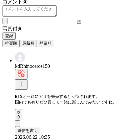
コメント
30
写真付き
登録
推奨順
最新順
登録順
kdRhinoceros150
BTSと一緒にアリを発売すると期待されます。  

国内でも有りぜひ買って一緒に楽しんでみたいですね。
0
返信を書く
2026.06.22 10:35