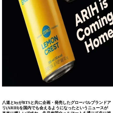
八道とhyがBTSと共に企画・発売したグローバルブランドア
リ(ARIH)を国内でも会えるようになったというニュースが