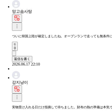
망고솜사탕
ついに韓国上陸が確定しましたね。オープンランで走っても無条件
0
返信を書く
2026.06.17 22:10
강지냥이
実物受け入れる日だけ指摘して待ちました。財布の熱の準備は本気