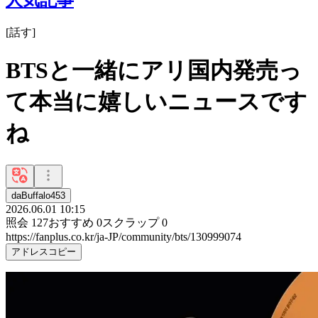
[
話す
]
BTSと一緒にアリ国内発売っ
て本当に嬉しいニュースです
ね
daBuffalo453
2026.06.01 10:15
照会
127
おすすめ
0
スクラップ
0
https://fanplus.co.kr/ja-JP/community/bts/130999074
アドレスコピー