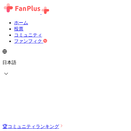
ホーム
投票
コミュニティ
ファンフィク
日本語
🏆
コミュニティランキング