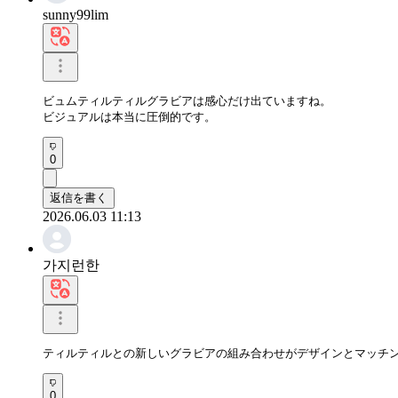
sunny99lim
ビュムティルティルグラビアは感心だけ出ていますね。

ビジュアルは本当に圧倒的です。
0
返信を書く
2026.06.03 11:13
가지런한
ティルティルとの新しいグラビアの組み合わせがデザインとマッチ
0