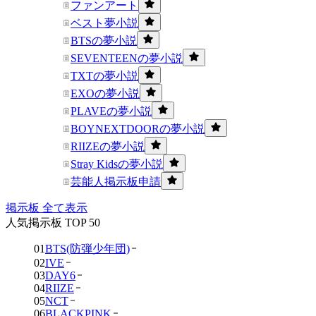
ファンアート
ベスト夢小説
BTSの夢小説
SEVENTEENの夢小説
TXTの夢小説
EXOの夢小説
PLAVEの夢小説
BOYNEXTDOORの夢小説
RIIZEの夢小説
Stray Kidsの夢小説
芸能人掲示板申請
掲示板 全て表示
人気掲示板 TOP 50
01
BTS(防弾少年団)
02
IVE
03
DAY6
04
RIIZE
05
NCT
06
BLACKPINK