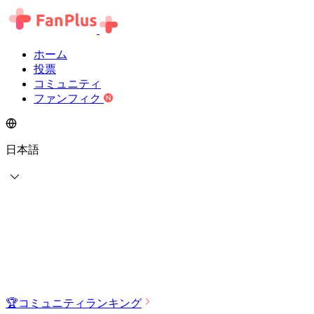
ホーム
投票
コミュニティ
ファンフィク
日本語
🏆
コミュニティランキング