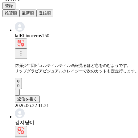
登録
推奨順
最新順
登録順
kdRhinoceros150
防弾少年団ビュルティルティル画報見るほど息をのむようです。  

リップグラビアビジュアルクレイジーで次のカットも定走行します
0
返信を書く
2026.06.22 11:21
강지냥이