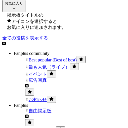
お気に入り
掲示板タイトルの
アイコンを選択すると
お気に入りに追加されます。
全ての投稿を表示する
Fanplus community
Best popular (Best of best)
最も人気（ライブ）
イベント
広告写真
お知らせ
Fanplus
自由掲示板