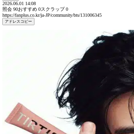
2026.06.01 14:08
照会
90
おすすめ
0
スクラップ
0
https://fanplus.co.kr/ja-JP/community/bts/131006345
アドレスコピー