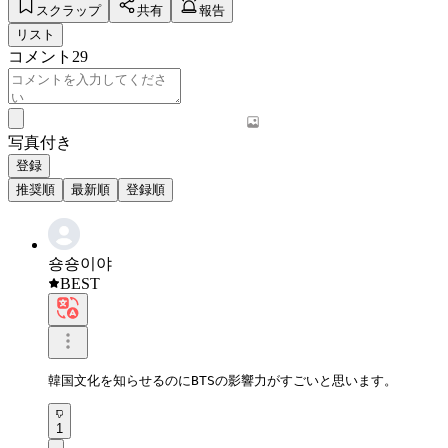
スクラップ
共有
報告
リスト
コメント
29
写真付き
登録
推奨順
最新順
登録順
숑숑이야
BEST
韓国文化を知らせるのにBTSの影響力がすごいと思います。
1