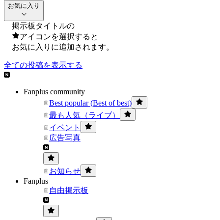
お気に入り
掲示板タイトルの
アイコンを選択すると
お気に入りに追加されます。
全ての投稿を表示する
Fanplus community
Best popular (Best of best)
最も人気（ライブ）
イベント
広告写真
お知らせ
Fanplus
自由掲示板