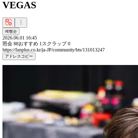
VEGAS
예빵순
2026.06.01 16:45
照会
88
おすすめ
1
スクラップ
0
https://fanplus.co.kr/ja-JP/community/bts/131013247
アドレスコピー