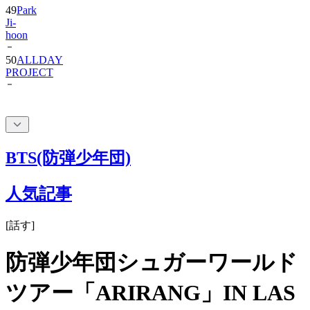
hoon
50
ALLDAY
PROJECT
BTS(防弾少年団)
人気記事
[
話す
]
防弾少年団シュガーワールド
ツアー「ARIRANG」IN LAS