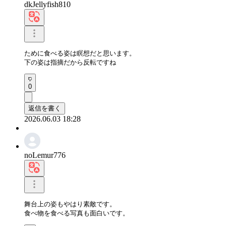
dkJellyfish810
ために食べる姿は瞑想だと思います。 

下の姿は指摘だから反転ですね
0
返信を書く
2026.06.03 18:28
noLemur776
舞台上の姿もやはり素敵です。

食べ物を食べる写真も面白いです。