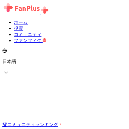
ホーム
投票
コミュニティ
ファンフィク
日本語
🏆
コミュニティランキング