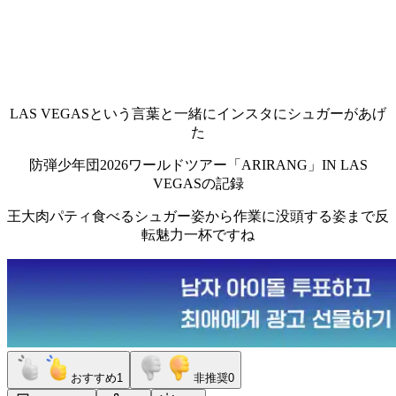
LAS VEGASという言葉と一緒にインスタにシュガーがあげ
た
防弾少年団2026ワールドツアー「ARIRANG」IN LAS
VEGASの記録
王大肉パティ食べるシュガー姿から作業に没頭する姿まで反
転魅力一杯ですね
おすすめ
1
非推奨
0