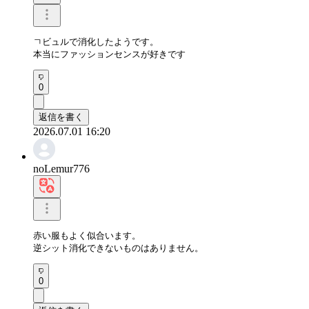
ㄱビュルで消化したようです。 

本当にファッションセンスが好きです
0
返信を書く
2026.07.01 16:20
noLemur776
赤い服もよく似合います。

逆シット消化できないものはありません。
0