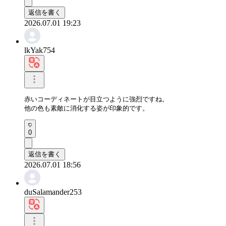
返信を書く
2026.07.01 19:23
lkYak754
赤いコーディネートが目立つように強烈ですね。

他の色も素敵に消化する姿が印象的です。
0
返信を書く
2026.07.01 18:56
duSalamander253