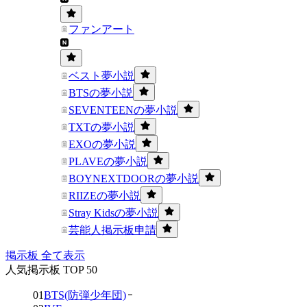
ファンアート
ベスト夢小説
BTSの夢小説
SEVENTEENの夢小説
TXTの夢小説
EXOの夢小説
PLAVEの夢小説
BOYNEXTDOORの夢小説
RIIZEの夢小説
Stray Kidsの夢小説
芸能人掲示板申請
掲示板 全て表示
人気掲示板 TOP 50
01
BTS(防弾少年団)