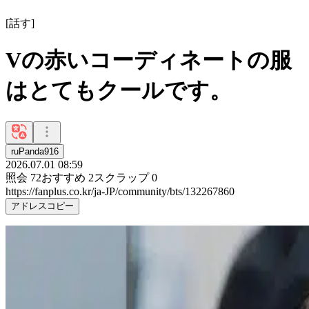
[
話す
]
Vの赤いコーディネートの服
はとてもクールです。
ruPanda916
2026.07.01 08:59
照会
72
おすすめ
2
スクラップ
0
https://fanplus.co.kr/ja-JP/community/bts/132267860
アドレスコピー