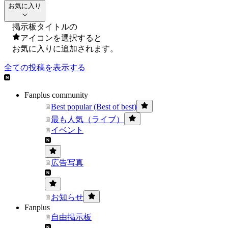
お気に入り
掲示板タイトルの
アイコンを選択すると
お気に入りに追加されます。
全ての投稿を表示する
Fanplus community
Best popular (Best of best)
最も人気（ライブ）
イベント
広告写真
お知らせ
Fanplus
自由掲示板