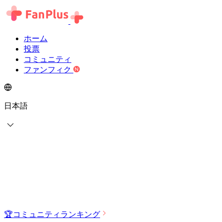
ホーム
投票
コミュニティ
ファンフィク
日本語
🏆
コミュニティランキング