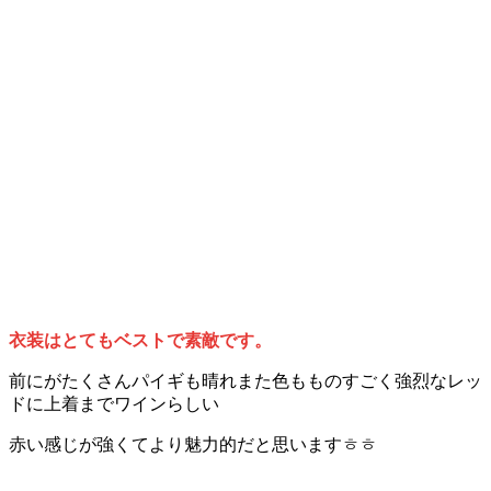
衣装はとてもベストで素敵です。
前にがたくさんパイギも晴れまた色もものすごく強烈なレッ
ドに上着までワインらしい
赤い感じが強くてより魅力的だと思いますㅎㅎ