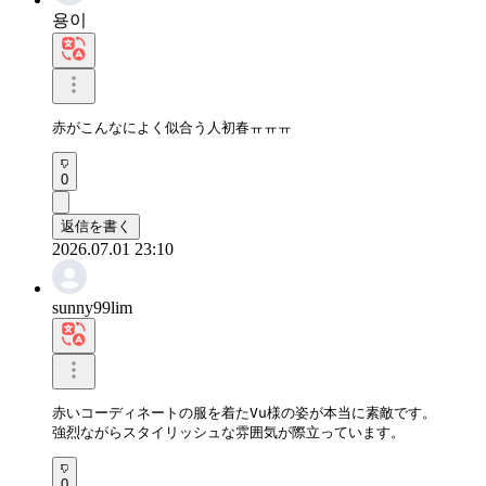
용이
赤がこんなによく似合う人初春ㅠㅠㅠ
0
返信を書く
2026.07.01 23:10
sunny99lim
赤いコーディネートの服を着たVu様の姿が本当に素敵です。

強烈ながらスタイリッシュな雰囲気が際立っています。
0