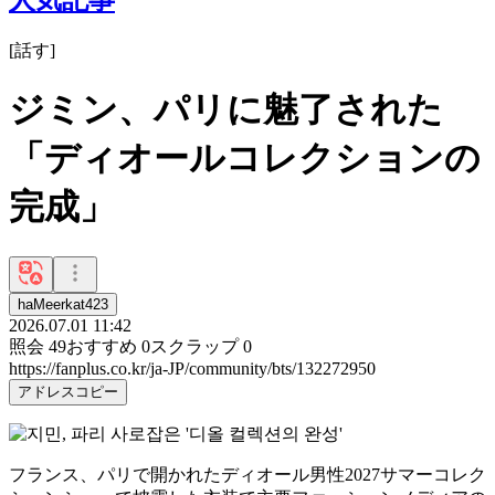
[
話す
]
ジミン、パリに魅了された
「ディオールコレクションの
完成」
haMeerkat423
2026.07.01 11:42
照会
49
おすすめ
0
スクラップ
0
https://fanplus.co.kr/ja-JP/community/bts/132272950
アドレスコピー
フランス、パリで開かれたディオール男性2027サマーコレク