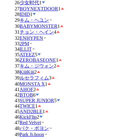
26
少女时代
1
27
BOYNEXTDOOR
1
28
IDID
1
29
キム・ヘユン
30
BABYMONSTER
1
31
チョン・ヘイン
4
32
ENHYPEN
33
2PM
34
ILLIT
35
ATEEZ
5
36
ZEROBASEONE
1
37
キム・ジウォン
2
38
KiiiKiii
2
39
ルセラフィム
3
40
MONSTA X
1
41
AHOF
2
42
BTOB
6
43
SUPER JUNIOR
5
44
TWICE
1
45
AND2BLE
1
46
KickFlip
2
47
Red Velvet
48
パク・ボヨン
49
Park Ji-hoon