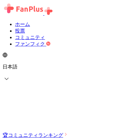
ホーム
投票
コミュニティ
ファンフィク
日本語
🏆
コミュニティランキング