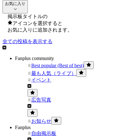
お気に入り
掲示板タイトルの
アイコンを選択すると
お気に入りに追加されます。
全ての投稿を表示する
Fanplus community
Best popular (Best of best)
最も人気（ライブ）
イベント
広告写真
お知らせ
Fanplus
自由掲示板