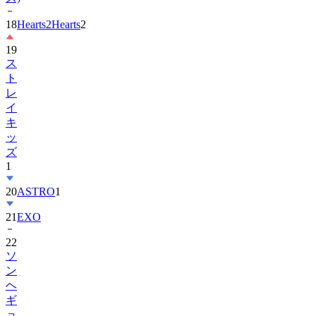
19
ス
ト
レ
イ
キ
ッ
ズ
1
20
ASTRO
1
21
EXO
22
ソ
ン
ヘ
ギ
ョ
1