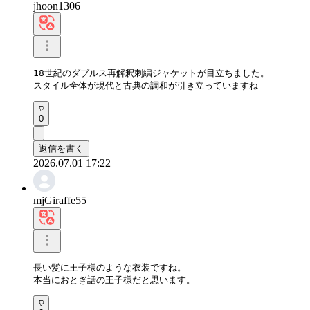
jhoon1306
18世紀のダブルス再解釈刺繍ジャケットが目立ちました。

スタイル全体が現代と古典の調和が引き立っていますね
0
返信を書く
2026.07.01 17:22
mjGiraffe55
長い髪に王子様のような衣装ですね。 

本当におとぎ話の王子様だと思います。