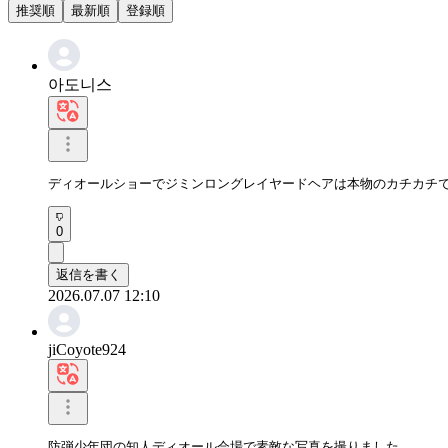
推奨順
最新順
登録順
아도니스
ディオールショーでジミンロングレイヤードヘアは本物のカチカチで
0
返信を書く
2026.07.07 12:10
jiCoyote924
防弾少年団の知人ディオール会場で素敵な写真を撮りました。