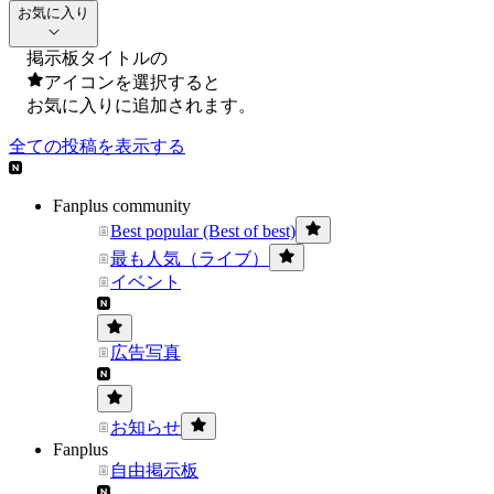
お気に入り
掲示板タイトルの
アイコンを選択すると
お気に入りに追加されます。
全ての投稿を表示する
Fanplus community
Best popular (Best of best)
最も人気（ライブ）
イベント
広告写真
お知らせ
Fanplus
自由掲示板