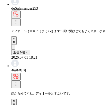
duSalamander253
ディオールは本当にうまくいきます〜長い髪はとてもよく似合いま
0
返信を書く
2026.07.01 18:21
숑숑이야
顔から光ですね。ディオールとすごいです。
0