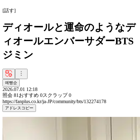
[
話す
]
ディオールと運命のようなデ
ィオールエンバーサダーBTS
ジミン
예빵순
2026.07.01 12:18
照会
81
おすすめ
0
スクラップ
0
https://fanplus.co.kr/ja-JP/community/bts/132274178
アドレスコピー