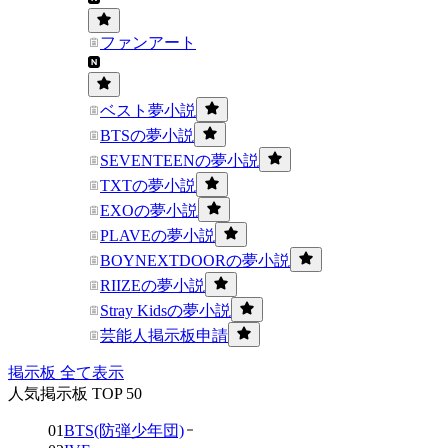
ファンアート
ベスト夢小説
BTSの夢小説
SEVENTEENの夢小説
TXTの夢小説
EXOの夢小説
PLAVEの夢小説
BOYNEXTDOORの夢小説
RIIZEの夢小説
Stray Kidsの夢小説
芸能人掲示板申請
掲示板 全て表示
人気掲示板 TOP 50
01
BTS(防弾少年団)