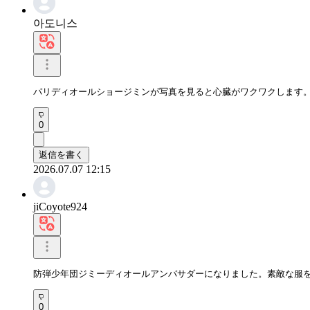
아도니스
パリディオールショージミンが写真を見ると心臓がワクワクします
0
返信を書く
2026.07.07 12:15
jiCoyote924
防弾少年団ジミーディオールアンバサダーになりました。素敵な服
0