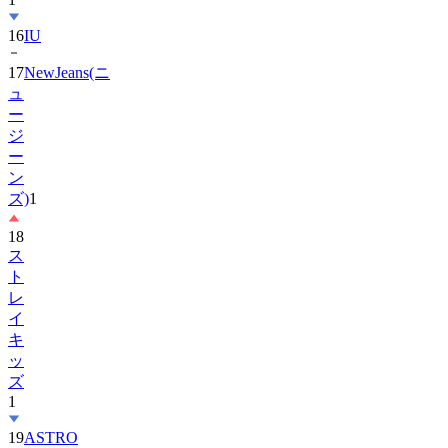
17
NewJeans(ニ
ュ
ー
ジ
ー
ン
ズ)
1
18
ス
ト
レ
イ
キ
ッ
ズ
1
19
ASTRO
20
Hearts2Hearts