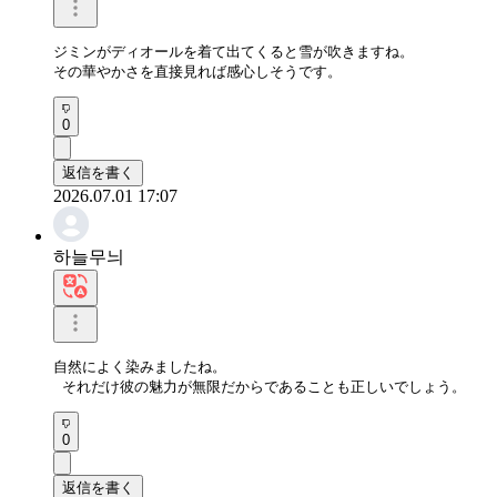
ジミンがディオールを着て出てくると雪が吹きますね。

その華やかさを直接見れば感心しそうです。
0
返信を書く
2026.07.01 17:07
하늘무늬
自然によく染みましたね。

 それだけ彼の魅力が無限だからであることも正しいでしょう。
0
返信を書く