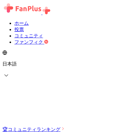
ホーム
投票
コミュニティ
ファンフィク
日本語
🏆
コミュニティランキング