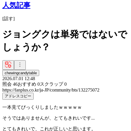
人気記事
[
話す
]
ジョングクは単発ではないで
しょうか？
chewingcandytable
2026.07.01 12:48
照会
46
おすすめ
0
スクラップ
0
https://fanplus.co.kr/ja-JP/community/bts/132275072
アドレスコピー
一本見てびっくりしましたｗｗｗｗｗ
そうではありませんが、とてもきれいです...
とてもきれいで、これが正しいと思います。