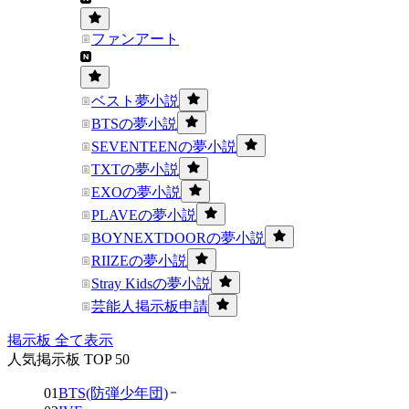
ファンアート
ベスト夢小説
BTSの夢小説
SEVENTEENの夢小説
TXTの夢小説
EXOの夢小説
PLAVEの夢小説
BOYNEXTDOORの夢小説
RIIZEの夢小説
Stray Kidsの夢小説
芸能人掲示板申請
掲示板 全て表示
人気掲示板 TOP 50
01
BTS(防弾少年団)