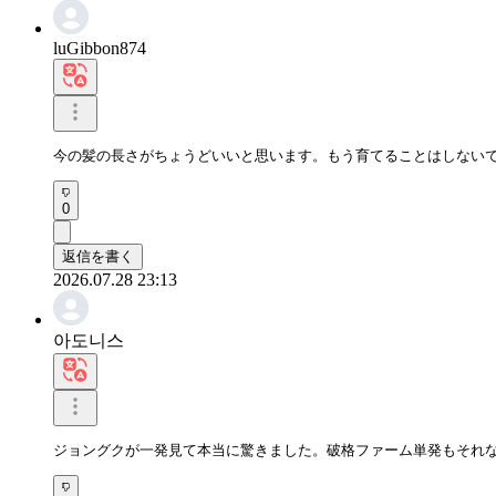
luGibbon874
今の髪の長さがちょうどいいと思います。もう育てることはしない
0
返信を書く
2026.07.28 23:13
아도니스
ジョングクが一発見て本当に驚きました。破格ファーム単発もそれ