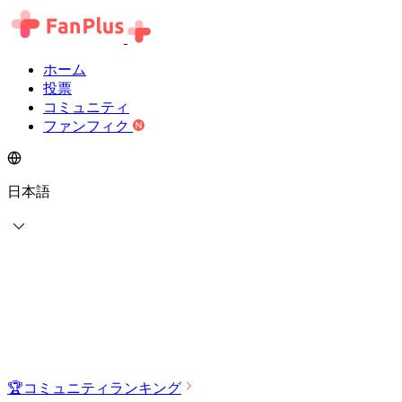
ホーム
投票
コミュニティ
ファンフィク
日本語
🏆
コミュニティランキング