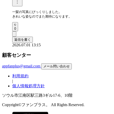
一髪の写真にびっくりしました。

きれいな姿なのでまた期待になります。
0
返信を書く
2026.07.01 13:15
顧客センター
appfanplus@gmail.com
メール問い合わせ
利用規約
|
個人情報処理方針
ソウル市江南区駅三路3ギル17-6、10階
Copyright©ファンプラス。 All Rights Reserved.