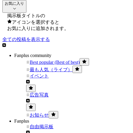
お気に入り
掲示板タイトルの
アイコンを選択すると
お気に入りに追加されます。
全ての投稿を表示する
Fanplus community
Best popular (Best of best)
最も人気（ライブ）
イベント
広告写真
お知らせ
Fanplus
自由掲示板