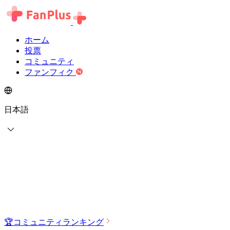
ホーム
投票
コミュニティ
ファンフィク
日本語
🏆
コミュニティランキング