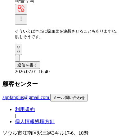
하늘무늬
そういえば本当に吸血鬼を連想させることもありますね。

肌もそうです。
0
返信を書く
2026.07.01 16:40
顧客センター
appfanplus@gmail.com
メール問い合わせ
利用規約
|
個人情報処理方針
ソウル市江南区駅三路3ギル17-6、10階