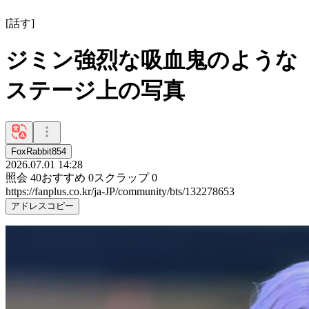
[
話す
]
ジミン強烈な吸血鬼のような
ステージ上の写真
FoxRabbit854
2026.07.01 14:28
照会
40
おすすめ
0
スクラップ
0
https://fanplus.co.kr/ja-JP/community/bts/132278653
アドレスコピー