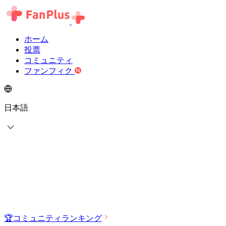
ホーム
投票
コミュニティ
ファンフィク
日本語
🏆
コミュニティランキング