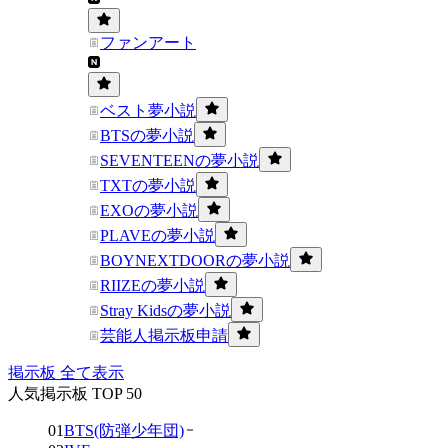
ファンアート
ベスト夢小説
BTSの夢小説
SEVENTEENの夢小説
TXTの夢小説
EXOの夢小説
PLAVEの夢小説
BOYNEXTDOORの夢小説
RIIZEの夢小説
Stray Kidsの夢小説
芸能人掲示板申請
掲示板 全て表示
人気掲示板 TOP 50
01
BTS(防弾少年団)