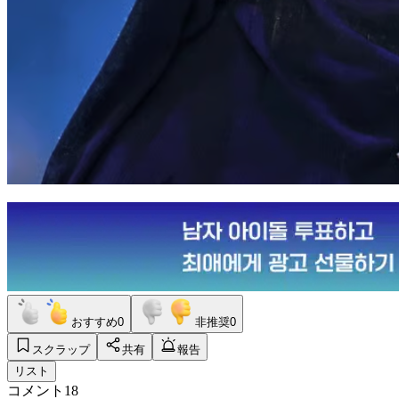
おすすめ
0
非推奨
0
スクラップ
共有
報告
リスト
コメント
18