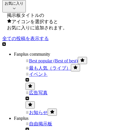
お気に入り
掲示板タイトルの
アイコンを選択すると
お気に入りに追加されます。
全ての投稿を表示する
Fanplus community
Best popular (Best of best)
最も人気（ライブ）
イベント
広告写真
お知らせ
Fanplus
自由掲示板