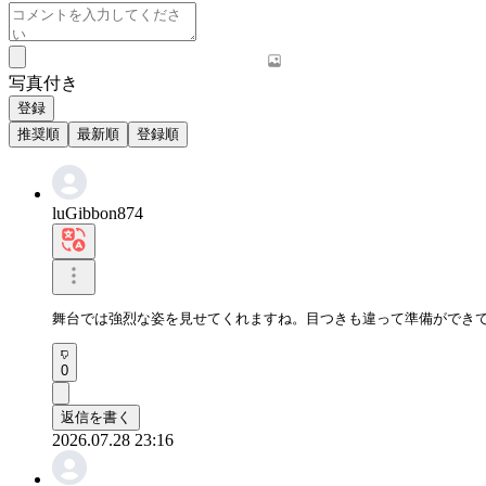
写真付き
登録
推奨順
最新順
登録順
luGibbon874
舞台では強烈な姿を見せてくれますね。目つきも違って準備ができ
0
返信を書く
2026.07.28 23:16