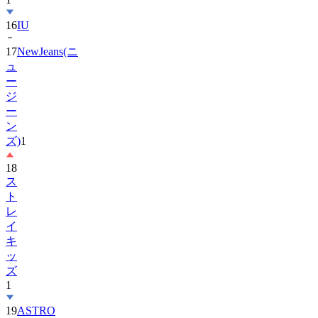
17
NewJeans(ニ
ュ
ー
ジ
ー
ン
ズ)
1
18
ス
ト
レ
イ
キ
ッ
ズ
1
19
ASTRO
20
Hearts2Hearts