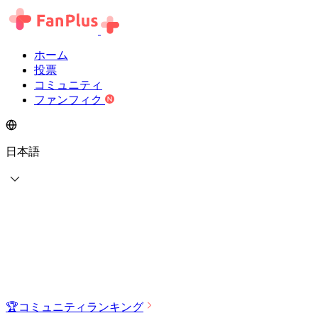
ホーム
投票
コミュニティ
ファンフィク
日本語
🏆
コミュニティランキング