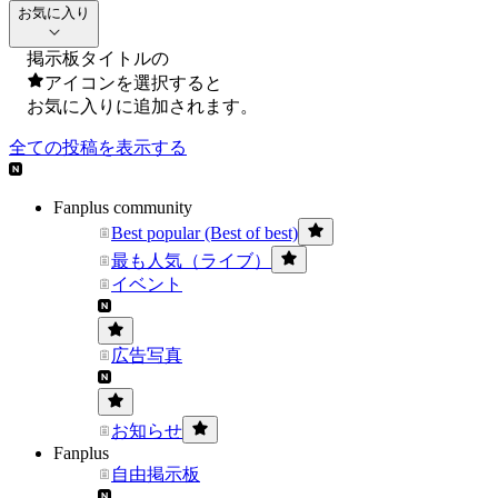
お気に入り
掲示板タイトルの
アイコンを選択すると
お気に入りに追加されます。
全ての投稿を表示する
Fanplus community
Best popular (Best of best)
最も人気（ライブ）
イベント
広告写真
お知らせ
Fanplus
自由掲示板