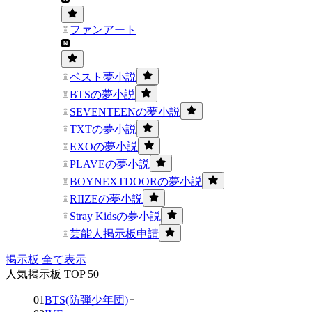
ファンアート
ベスト夢小説
BTSの夢小説
SEVENTEENの夢小説
TXTの夢小説
EXOの夢小説
PLAVEの夢小説
BOYNEXTDOORの夢小説
RIIZEの夢小説
Stray Kidsの夢小説
芸能人掲示板申請
掲示板 全て表示
人気掲示板 TOP 50
01
BTS(防弾少年団)