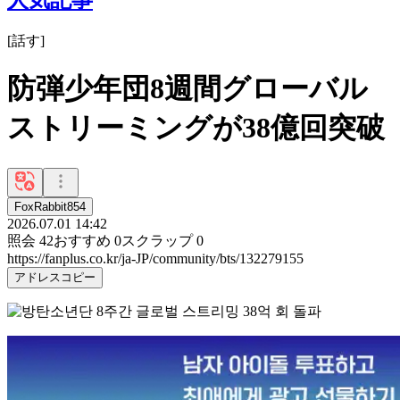
[
話す
]
防弾少年団8週間グローバル
ストリーミングが38億回突破
FoxRabbit854
2026.07.01 14:42
照会
42
おすすめ
0
スクラップ
0
https://fanplus.co.kr/ja-JP/community/bts/132279155
アドレスコピー