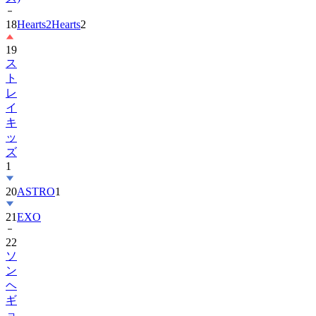
19
ス
ト
レ
イ
キ
ッ
ズ
1
20
ASTRO
1
21
EXO
22
ソ
ン
ヘ
ギ
ョ
1